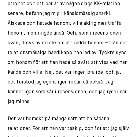
otrohet och ett par år av någon slags KK-relation
senare, befann jag mig i känslomässig anarki.
Älskade och hatade honom, ville aldrig mer träffa
honom, men ringde ändå. Och, som i recensionen
ovan, drevs av en idé om att rädda honom – från det
relationsmässiga handikapp han led av. Tyckte synd
om honom för att han hade så svårt att visa vad han
kände och ville. Nej, det var ingen bra idé, och ja,
det förstod jag egentligen redan då också. Jag
känner igen som sår i recensionen, och jag ryser när
jag minns.
Det var hemskt på många sätt att ha sådana
relationer. För att han var taskig, och för att jag själv