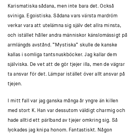
Karismatiska sådana, men inte bara det. Också
sviniga. Egoistiska. Sådana vars värsta mardröm
verkar vara att utelämna sig själv det allra minsta,
och istället håller andra människor känslomässigt på
armlängds avstånd. ”Mystiska” skulle de kanske
kallas i somliga tantsnuskböcker. Jag kallar dem
själviska. De vet att de gör tjejer illa, men de vägrar
ta ansvar för det. Lämpar istället över allt ansvar på
tjejen.
I mitt fall var jag ganska många år yngre än killen
med stort K. Han var dessutom väldigt charmig och
hade alltid ett pärlband av tjejer omkring sig. Så
lyckades jag knipa honom. Fantastiskt. Någon