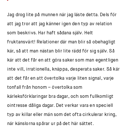
Jag drog lite på munnen när jag läste detta. Dels för
att jag tror att jag känner igen den typ av relation
som beskrivs. Har haft sådana själv. Helt
fruktansvärt! Relationer där man blir så obehagligt
kär, så att man nästan blir lite rädd för sig själv. Så
kär att det får en att göra saker som man egentligen
inte vill, irrationella, knäppa, desperata saker. Så kär
att det får en att övertolka varje liten signal, varje
tonfall från honom – övertolka som
kärleksförklaringar bra dagar, och som fullkomligt
ointresse dåliga dagar. Det verkar vara en speciell
typ av killar eller män som det ofta cirkulerar kring,
när känslorna spårar ur på det här sättet.