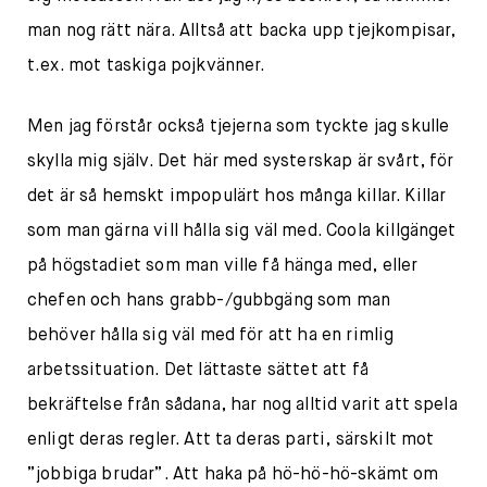
man nog rätt nära. Alltså att backa upp tjejkompisar,
t.ex. mot taskiga pojkvänner.
Men jag förstår också tjejerna som tyckte jag skulle
skylla mig själv. Det här med systerskap är svårt, för
det är så hemskt impopulärt hos många killar. Killar
som man gärna vill hålla sig väl med. Coola killgänget
på högstadiet som man ville få hänga med, eller
chefen och hans grabb-/gubbgäng som man
behöver hålla sig väl med för att ha en rimlig
arbetssituation. Det lättaste sättet att få
bekräftelse från sådana, har nog alltid varit att spela
enligt deras regler. Att ta deras parti, särskilt mot
”jobbiga brudar”. Att haka på hö-hö-hö-skämt om