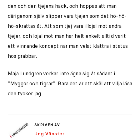
den och den tjejens häck, och hoppas att man
därigenom själv slipper vara tjejen som det hö-hö-
hö-skrattas åt. Att som tjej vara illojal mot andra
tjejer, och lojal mot män har helt enkelt alltid varit
ett vinnande koncept när man velat klättra i status
hos grabbar.
Maja Lundgren verkar inte ägna sig åt sådant i
”Myggor och tigrar”. Bara det är ett skäl att vilja läsa
den tycker jag.
SKRIVEN AV
Ung Vänster