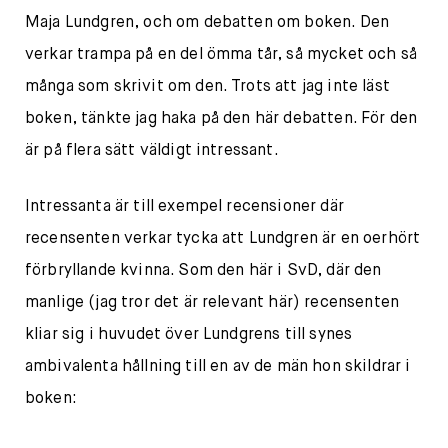
Maja Lundgren, och om debatten om boken. Den
verkar trampa på en del ömma tår, så mycket och så
många som skrivit om den. Trots att jag inte läst
boken, tänkte jag haka på den här debatten. För den
är på flera sätt väldigt intressant.
Intressanta är till exempel recensioner där
recensenten verkar tycka att Lundgren är en oerhört
förbryllande kvinna. Som den här i SvD, där den
manlige (jag tror det är relevant här) recensenten
kliar sig i huvudet över Lundgrens till synes
ambivalenta hållning till en av de män hon skildrar i
boken: