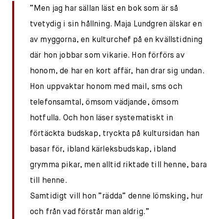
”Men jag har sällan läst en bok som är så
tvetydig i sin hållning. Maja Lundgren älskar en
av myggorna, en kulturchef på en kvällstidning
där hon jobbar som vikarie. Hon förförs av
honom, de har en kort affär, han drar sig undan.
Hon uppvaktar honom med mail, sms och
telefonsamtal, ömsom vädjande, ömsom
hotfulla. Och hon läser systematiskt in
förtäckta budskap, tryckta på kultursidan han
basar för, ibland kärleksbudskap, ibland
grymma pikar, men alltid riktade till henne, bara
till henne.
Samtidigt vill hon
”rädda” denne lömsking, hur
och från vad förstår man aldrig.”