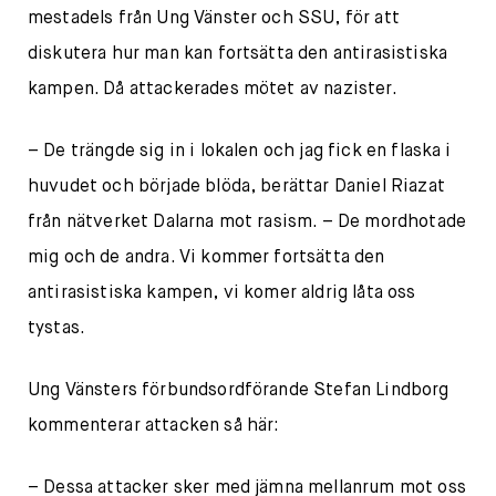
mestadels från Ung Vänster och SSU, för att
diskutera hur man kan fortsätta den antirasistiska
kampen. Då attackerades mötet av nazister.
– De trängde sig in i lokalen och jag fick en flaska i
huvudet och började blöda, berättar Daniel Riazat
från nätverket Dalarna mot rasism. – De mordhotade
mig och de andra. Vi kommer fortsätta den
antirasistiska kampen, vi komer aldrig låta oss
tystas.
Ung Vänsters förbundsordförande Stefan Lindborg
kommenterar attacken så här:
– Dessa attacker sker med jämna mellanrum mot oss