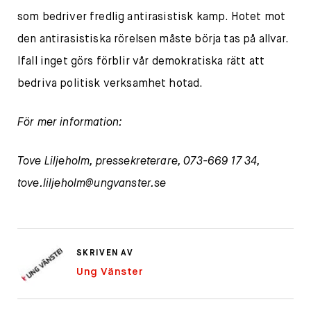
som bedriver fredlig antirasistisk kamp. Hotet mot
den antirasistiska rörelsen måste börja tas på allvar.
Ifall inget görs förblir vår demokratiska rätt att
bedriva politisk verksamhet hotad.
För mer information:
Tove Liljeholm, pressekreterare, 073-669 17 34,
tove.liljeholm@ungvanster.se
SKRIVEN AV
Ung Vänster