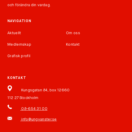
och förändra din vardag.
NAVIGATION
Aktuellt
Om oss
Medlemskap
Kontakt
Grafisk profil
KONTAKT
Kungsgatan 84, box 12660
112 27 Stockholm
08-654 31 00
info@ungvanster.se