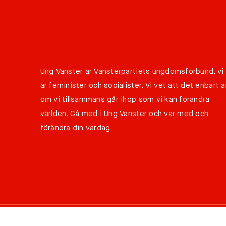
Ung Vänster är Vänsterpartiets ungdomsförbund, vi
är feminister och socialister. Vi vet att det enbart ä
om vi tillsammans går ihop som vi kan förändra
världen. Gå med i Ung Vänster och var med och
förändra din vardag.
©
Copyright 2026 Ung Vänster all rights reserved