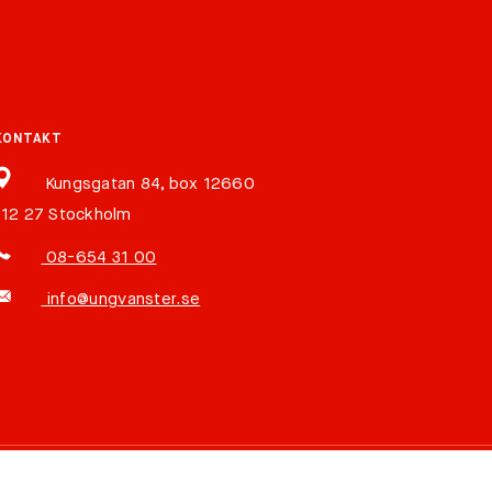
KONTAKT
Kungsgatan 84, box 12660
112 27 Stockholm
08-654 31 00
info@ungvanster.se