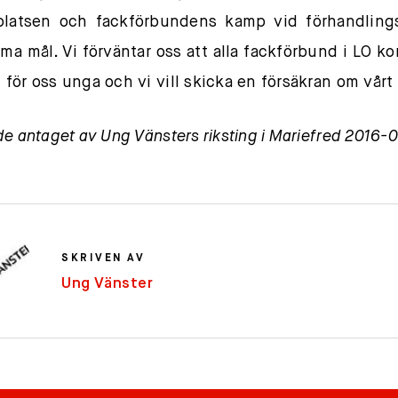
rplatsen och fackförbundens kamp vid förhandling
ma mål. Vi förväntar oss att alla fackförbund i LO k
för oss unga och vi vill skicka en försäkran om vårt
de antaget av Ung Vänsters riksting i Mariefred 2016-
SKRIVEN AV
Ung Vänster