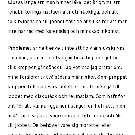
såpass länge att man hinner läka, det är grymt att
rehabiliteringsinsatserna är otillräckliga, och att
folk tvingas gå till jobbet fast de är sjuka för att man
inte har råd med karensdag och minskad inkomst.
Problemet är helt enkelt inte att folk är sjukskrivna
i onödan, utan att de tvingas bita ihop och jobba
tills kroppen går sönder. Jag vet vad jag pratar om,
mina föräldrar är två sådana människor. Som proppat
kroppen full med värktabletter för att orka gå till
jobbet med diskbråck och reumatism. Som haft för
ont för att kunna ligga ner i sängen en hel natt, men
ändå tagit sig upp varje morgon, bitit ihop och åkt
till jobbet. De behöver vare sig morötter eller