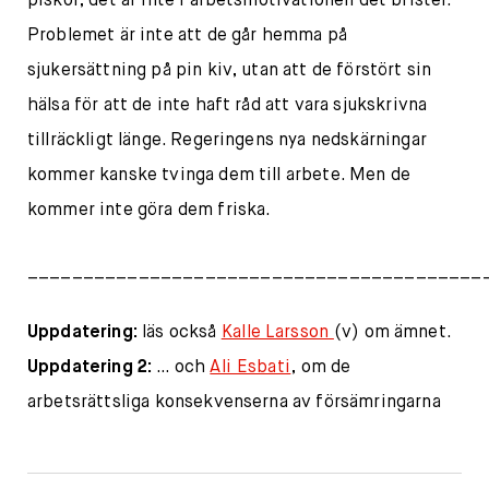
piskor, det är inte i arbetsmotivationen det brister.
Problemet är inte att de går hemma på
sjukersättning på pin kiv, utan att de förstört sin
hälsa för att de inte haft råd att vara sjukskrivna
tillräckligt länge. Regeringens nya nedskärningar
kommer kanske tvinga dem till arbete. Men de
kommer inte göra dem friska.
_________________________________________
Uppdatering:
läs också
Kalle Larsson
(v) om ämnet.
Uppdatering 2:
… och
Ali Esbati
, om de
arbetsrättsliga konsekvenserna av försämringarna