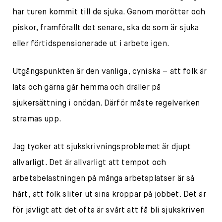
har turen kommit till de sjuka. Genom morötter och
piskor, framförallt det senare, ska de som är sjuka
eller förtidspensionerade ut i arbete igen.
Utgångspunkten är den vanliga, cyniska – att folk är
lata och gärna går hemma och dräller på
sjukersättning i onödan. Därför måste regelverken
stramas upp.
Jag tycker att sjukskrivningsproblemet är djupt
allvarligt. Det är allvarligt att tempot och
arbetsbelastningen på många arbetsplatser är så
hårt, att folk sliter ut sina kroppar på jobbet. Det är
för jävligt att det ofta är svårt att få bli sjukskriven