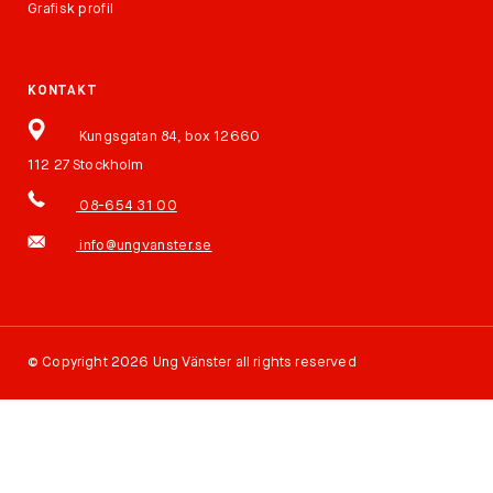
Grafisk profil
KONTAKT
Kungsgatan 84, box 12660
112 27 Stockholm
08-654 31 00
info@ungvanster.se
©
Copyright 2026 Ung Vänster all rights reserved