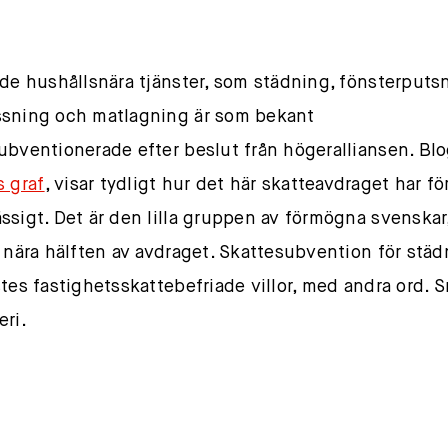
ade hushållsnära tjänster, som städning, fönsterputs
sning och matlagning är som bekant
ubventionerade efter beslut från högeralliansen. Bl
 graf
, visar tydligt hur det här skatteavdraget har fö
ssigt. Det är den lilla gruppen av förmögna svenskar
t nära hälften av avdraget. Skattesubvention för städ
stes fastighetsskattebefriade villor, med andra ord. 
eri.