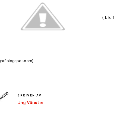
( bild 
raf.blogspot.com)
SKRIVEN AV
Ung Vänster