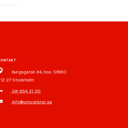
KONTAKT
Kungsgatan 84, box 12660
112 27 Stockholm
08-654 31 00
info@ungvanster.se