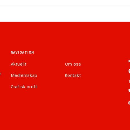
NAVIGATION
Aktuellt
Om oss
r
Medlemskap
Kontakt
Grafisk profil