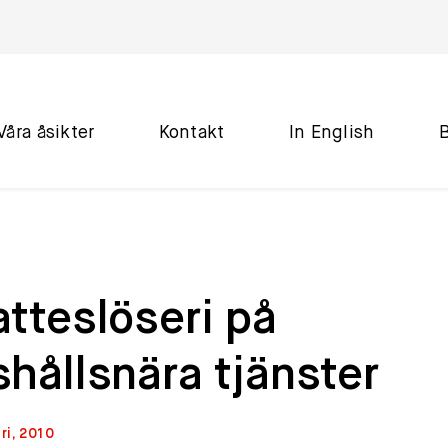
Våra åsikter
Kontakt
In English
tteslöseri på
hållsnära tjänster
ri, 2010