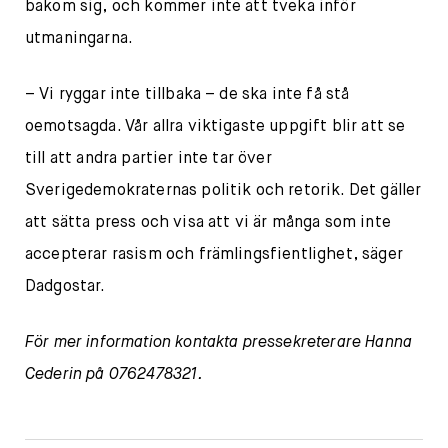
bakom sig, och kommer inte att tveka inför
utmaningarna.
– Vi ryggar inte tillbaka – de ska inte få stå
oemotsagda. Vår allra viktigaste uppgift blir att se
till att andra partier inte tar över
Sverigedemokraternas politik och retorik. Det gäller
att sätta press och visa att vi är många som inte
accepterar rasism och främlingsfientlighet, säger
Dadgostar.
För mer information kontakta pressekreterare Hanna
Cederin på 0762478321.