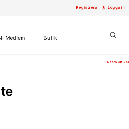
Registrera
Logga in
Bli Medlem
Butik
Nästa artikel
te