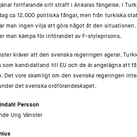
änar fortfarande sitt straff i Ankaras fängelse. I Turk
 dag ca 12.000 politiska fångar, men från turkiska sta
ar man ingen vilja att göra något åt den situationen. 
ter man kämpa för införandet av F-styleprisons.
ster kräver att den svenska regeringen agerar. Turki
s som kandidatland till EU och de är angelägna att få 
. Det vore skamligt om den svenska regeringen inte 
under det svenska ordförandeskapet.
indahl Persson
nde Ung Vänster
nius