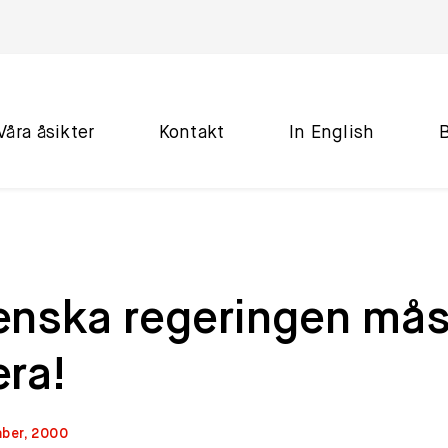
Våra åsikter
Kontakt
In English
enska regeringen mås
ra!
ber, 2000