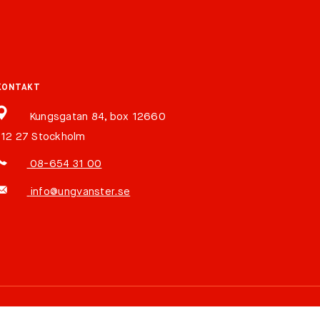
KONTAKT
Kungsgatan 84, box 12660
112 27 Stockholm
08-654 31 00
info@ungvanster.se