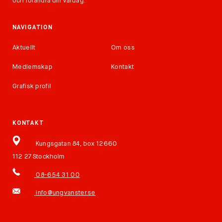
och förändra din vardag.
NAVIGATION
Aktuellt
Om oss
Medlemskap
Kontakt
Grafisk profil
KONTAKT
Kungsgatan 84, box 12660
112 27 Stockholm
08-654 31 00
info@ungvanster.se