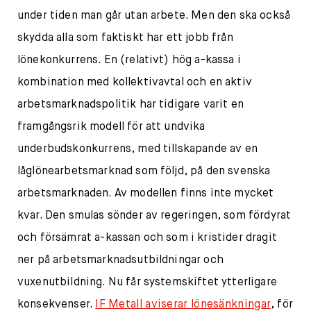
under tiden man går utan arbete. Men den ska också
skydda alla som faktiskt har ett jobb från
lönekonkurrens. En (relativt) hög a-kassa i
kombination med kollektivavtal och en aktiv
arbetsmarknadspolitik har tidigare varit en
framgångsrik modell för att undvika
underbudskonkurrens, med tillskapande av en
låglönearbetsmarknad som följd, på den svenska
arbetsmarknaden. Av modellen finns inte mycket
kvar. Den smulas sönder av regeringen, som fördyrat
och försämrat a-kassan och som i kristider dragit
ner på arbetsmarknadsutbildningar och
vuxenutbildning. Nu får systemskiftet ytterligare
konsekvenser.
IF Metall aviserar lönesänkningar
, för