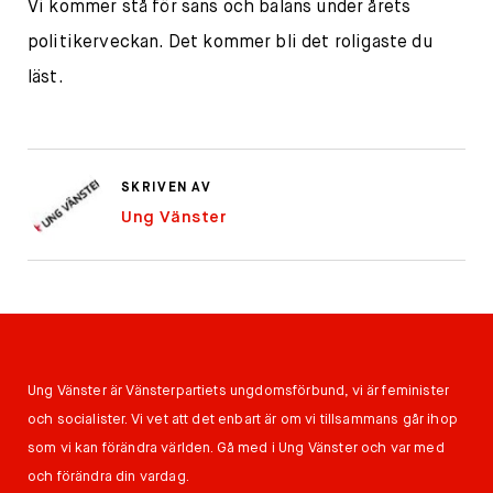
Vi kommer stå för sans och balans under årets
politikerveckan. Det kommer bli det roligaste du
läst.
SKRIVEN AV
Ung Vänster
Ung Vänster är Vänsterpartiets ungdomsförbund, vi är feminister
och socialister. Vi vet att det enbart är om vi tillsammans går ihop
som vi kan förändra världen. Gå med i Ung Vänster och var med
och förändra din vardag.