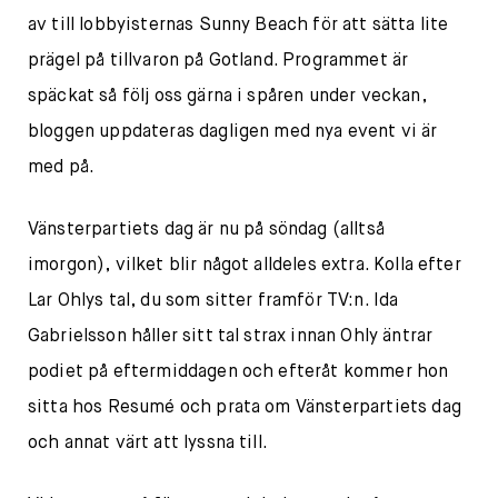
av till lobbyisternas Sunny Beach för att sätta lite
prägel på tillvaron på Gotland. Programmet är
späckat så följ oss gärna i spåren under veckan,
bloggen uppdateras dagligen med nya event vi är
med på.
Vänsterpartiets dag är nu på söndag (alltså
imorgon), vilket blir något alldeles extra. Kolla efter
Lar Ohlys tal, du som sitter framför TV:n. Ida
Gabrielsson håller sitt tal strax innan Ohly äntrar
podiet på eftermiddagen och efteråt kommer hon
sitta hos Resumé och prata om Vänsterpartiets dag
och annat värt att lyssna till.