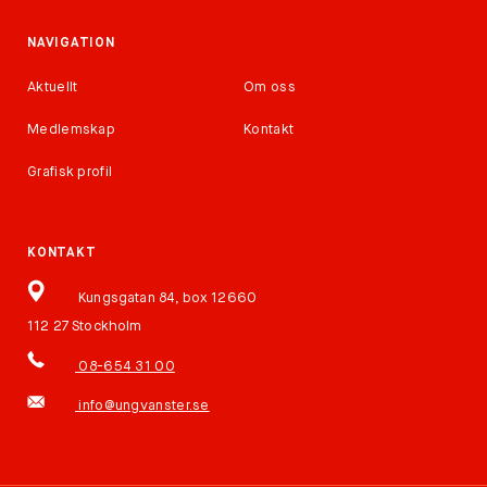
NAVIGATION
Aktuellt
Om oss
Medlemskap
Kontakt
Grafisk profil
KONTAKT
Kungsgatan 84, box 12660
112 27 Stockholm
08-654 31 00
info@ungvanster.se