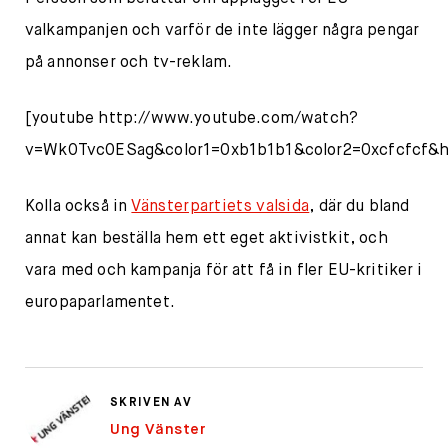
valkampanjen och varför de inte lägger några pengar
på annonser och tv-reklam.
[youtube http://www.youtube.com/watch?
v=Wk0Tvc0ESag&color1=0xb1b1b1&color2=0xcfcfcf&h
Kolla också in
Vänsterpartiets valsida
, där du bland
annat kan beställa hem ett eget aktivistkit, och
vara med och kampanja för att få in fler EU-kritiker i
europaparlamentet.
SKRIVEN AV
Ung Vänster