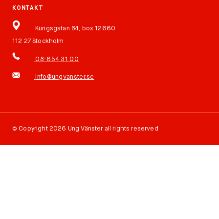
KONTAKT
Kungsgatan 84, box 12660
112 27 Stockholm
08-654 31 00
info@ungvanster.se
©
Copyright 2026 Ung Vänster all rights reserved