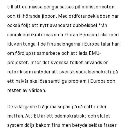
till att en massa pengar satsas på ministermöten
och tillhörande jippon. Med ordförandeklubban har
också följt ett nytt avancerat dubbelspel från
socialdemokraternas sida. Göran Persson talar med
kluven tunga. I de fina salongerna i Europa talar han
om fördjupat samarbete och att leda EMU-
projektet. Inför det svenska folket används en
retorik som antyder att svensk socialdemokrati på
ett halvår ska lösa samtliga problem i Europa och
resten av världen.
De viktigaste frågorna sopas på så sätt under
mattan. Att EU är ett odemokratiskt och slutet
system döljs bakom fina men betydelselösa fraser