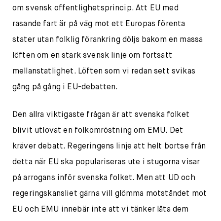
om svensk offentlighetsprincip. Att EU med
rasande fart är på väg mot ett Europas förenta
stater utan folklig förankring döljs bakom en massa
löften om en stark svensk linje om fortsatt
mellanstatlighet. Löften som vi redan sett svikas
gång på gång i EU-debatten.
Den allra viktigaste frågan är att svenska folket
blivit utlovat en folkomröstning om EMU. Det
kräver debatt. Regeringens linje att helt bortse från
detta när EU ska populariseras ute i stugorna visar
på arrogans inför svenska folket. Men att UD och
regeringskansliet gärna vill glömma motståndet mot
EU och EMU innebär inte att vi tänker låta dem