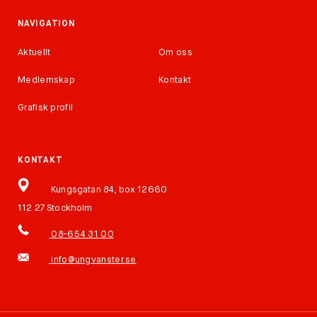
NAVIGATION
Aktuellt
Om oss
Medlemskap
Kontakt
Grafisk profil
KONTAKT
Kungsgatan 84, box 12660
112 27 Stockholm
08-654 31 00
info@ungvanster.se