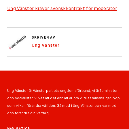
Ung Vänster kräver svenskkontrakt för moderater
SKRIVEN AV
Ung Vänster
Ung Vänster är Vänsterpartiets ungdomsförbund, vi är feminister
och socialister. Vi vet att det enbart är om vi tillsammans går ihop
som vi kan förändra världen. Gå med i Ung Vänster och var med
och förändra din vardag.