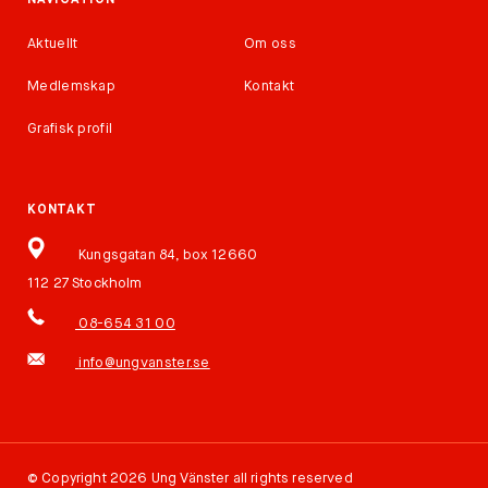
NAVIGATION
Aktuellt
Om oss
Medlemskap
Kontakt
Grafisk profil
KONTAKT
Kungsgatan 84, box 12660
112 27 Stockholm
08-654 31 00
info@ungvanster.se
©
Copyright 2026 Ung Vänster all rights reserved