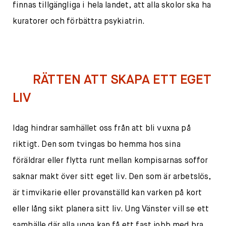
finnas tillgängliga i hela landet, att alla skolor ska ha
kuratorer och förbättra psykiatrin.
RÄTTEN ATT SKAPA ETT EGET
LIV
Idag hindrar samhället oss från att bli vuxna på
riktigt. Den som tvingas bo hemma hos sina
föräldrar eller flytta runt mellan kompisarnas soffor
saknar makt över sitt eget liv. Den som är arbetslös,
är timvikarie eller provanställd kan varken på kort
eller lång sikt planera sitt liv. Ung Vänster vill se ett
samhälle där alla unga kan få ett fast jobb med bra