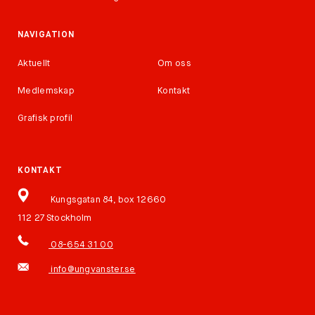
NAVIGATION
Aktuellt
Om oss
Medlemskap
Kontakt
Grafisk profil
KONTAKT
Kungsgatan 84, box 12660
112 27 Stockholm
08-654 31 00
info@ungvanster.se