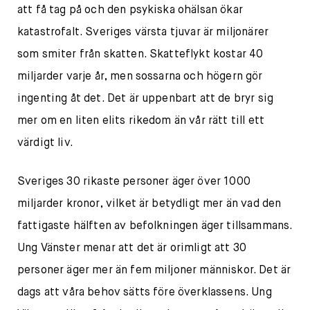
att få tag på och den psykiska ohälsan ökar
katastrofalt. Sveriges värsta tjuvar är miljonärer
som smiter från skatten. Skatteflykt kostar 40
miljarder varje år, men sossarna och högern gör
ingenting åt det. Det är uppenbart att de bryr sig
mer om en liten elits rikedom än vår rätt till ett
värdigt liv.
Sveriges 30 rikaste personer äger över 1000
miljarder kronor, vilket är betydligt mer än vad den
fattigaste hälften av befolkningen äger tillsammans.
Ung Vänster menar att det är orimligt att 30
personer äger mer än fem miljoner människor. Det är
dags att våra behov sätts före överklassens. Ung