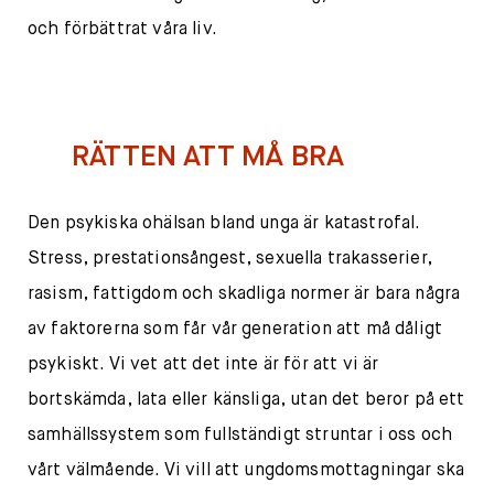
och förbättrat våra liv.
RÄTTEN ATT MÅ BRA
Den psykiska ohälsan bland unga är katastrofal.
Stress, prestationsångest, sexuella trakasserier,
rasism, fattigdom och skadliga normer är bara några
av faktorerna som får vår generation att må dåligt
psykiskt. Vi vet att det inte är för att vi är
bortskämda, lata eller känsliga, utan det beror på ett
samhällssystem som fullständigt struntar i oss och
vårt välmående. Vi vill att ungdomsmottagningar ska