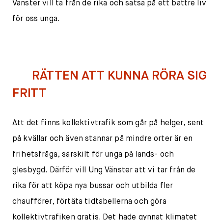
Vänster vill ta från de rika och satsa på ett bättre liv
för oss unga.
RÄTTEN ATT KUNNA RÖRA SIG
FRITT
Att det finns kollektivtrafik som går på helger, sent
på kvällar och även stannar på mindre orter är en
frihetsfråga, särskilt för unga på lands- och
glesbygd. Därför vill Ung Vänster att vi tar från de
rika för att köpa nya bussar och utbilda fler
chaufförer, förtäta tidtabellerna och göra
kollektivtrafiken gratis. Det hade gynnat klimatet