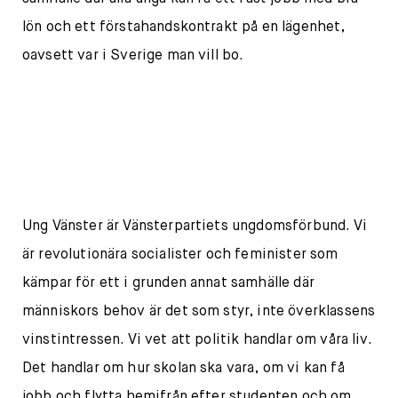
lön och ett förstahandskontrakt på en lägenhet,
oavsett var i Sverige man vill bo.
Ung Vänster är Vänsterpartiets ungdomsförbund. Vi
är revolutionära socialister och feminister som
kämpar för ett i grunden annat samhälle där
människors behov är det som styr, inte överklassens
vinstintressen. Vi vet att politik handlar om våra liv.
Det handlar om hur skolan ska vara, om vi kan få
jobb och flytta hemifrån efter studenten och om