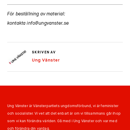
För beställning av material:
kontakta
info@ungvanster.se
SKRIVEN AV
Ung Vänster
Ung Vänster är Vänsterpartiets ungdomsförbund, vi är feminister
och socialister. Vi vet att det enbart är om vi tillsammans går ihop
som vi kan förändra världen. Gå med i Ung Vänster och var med
och förändra din vardag.