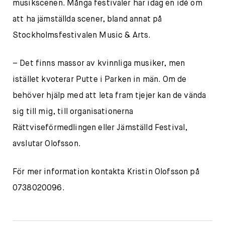
musikscenen. Många festivaler har idag en idé om
att ha jämställda scener, bland annat på
Stockholmsfestivalen Music & Arts.
– Det finns massor av kvinnliga musiker, men
istället kvoterar Putte i Parken in män. Om de
behöver hjälp med att leta fram tjejer kan de vända
sig till mig, till organisationerna
Rättviseförmedlingen eller Jämställd Festival,
avslutar Olofsson.
För mer information kontakta Kristin Olofsson på
0738020096.