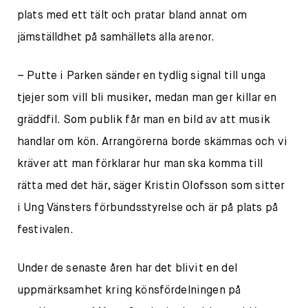
plats med ett tält och pratar bland annat om
jämställdhet på samhällets alla arenor.
– Putte i Parken sänder en tydlig signal till unga
tjejer som vill bli musiker, medan man ger killar en
gräddfil. Som publik får man en bild av att musik
handlar om kön. Arrangörerna borde skämmas och vi
kräver att man förklarar hur man ska komma till
rätta med det här, säger Kristin Olofsson som sitter
i Ung Vänsters förbundsstyrelse och är på plats på
festivalen.
Under de senaste åren har det blivit en del
uppmärksamhet kring könsfördelningen på