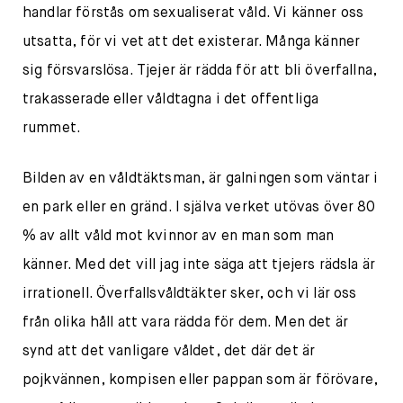
handlar förstås om sexualiserat våld. Vi känner oss
utsatta, för vi vet att det existerar. Många känner
sig försvarslösa. Tjejer är rädda för att bli överfallna,
trakasserade eller våldtagna i det offentliga
rummet.
Bilden av en våldtäktsman, är galningen som väntar i
en park eller en gränd. I själva verket utövas över 80
% av allt våld mot kvinnor av en man som man
känner. Med det vill jag inte säga att tjejers rädsla är
irrationell. Överfallsvåldtäkter sker, och vi lär oss
från olika håll att vara rädda för dem. Men det är
synd att det vanligare våldet, det där det är
pojkvännen, kompisen eller pappan som är förövare,