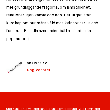
mer grundläggande frågorna, om jämställdhet,
relationer, självkänsla och kön. Det utgår ifrån
kunskap om hur mäns våld mot kvinnor ser ut och
fungerar. En i alla avseenden bättre lösning än
pepparsprej.
SKRIVEN AV
Ung Vänster
Ung Vänster är Vänsterpartiets ungdomsförbund, vi är feminister