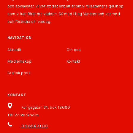
och socialister. Vi vet att det enbart är om vi tillsammans går ihop
som vi kan förändra världen. Gå med i Ung Vänster och var med
och förändra din vardag.
NAVIGATION
Aktuellt
Om oss
Medlemskap
Kontakt
Grafisk profil
KONTAKT
Kungsgatan 84, box 12660
112 27 Stockholm
08-654 31 00