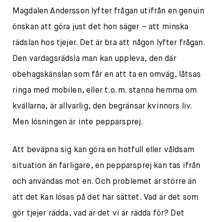
Magdalen Andersson lyfter frågan utifrån en genuin
önskan att göra just det hon säger – att minska
rädslan hos tjejer. Det är bra att någon lyfter frågan.
Den vardagsrädsla man kan uppleva, den där
obehagskänslan som får en att ta en omväg, låtsas
ringa med mobilen, eller t.o.m. stanna hemma om
kvällarna, är allvarlig, den begränsar kvinnors liv.
Men lösningen är inte pepparsprej.
Att beväpna sig kan göra en hotfull eller våldsam
situation än farligare, en pepparsprej kan tas ifrån
och användas mot en. Och problemet är större än
att det kan lösas på det här sättet. Vad är det som
gör tjejer rädda, vad är det vi är rädda för? Det