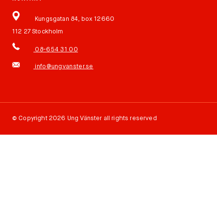
Kungsgatan 84, box 12660
112 27 Stockholm
08-654 31 00
info@ungvanster.se
©
Copyright 2026 Ung Vänster all rights reserved