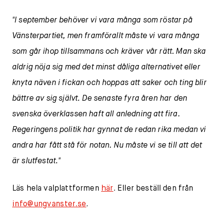
"I september behöver vi vara många som röstar på
Vänsterpartiet, men framförallt måste vi vara många
som går ihop tillsammans och kräver vår rätt. Man ska
aldrig nöja sig med det minst dåliga alternativet eller
knyta näven i fickan och hoppas att saker och ting blir
bättre av sig självt. De senaste fyra åren har den
svenska överklassen haft all anledning att fira.
Regeringens politik har gynnat de redan rika medan vi
andra har fått stå för notan. Nu måste vi se till att det
är slutfestat."
Läs hela valplattformen
här
. Eller beställ den från
info@ungvanster.se
.