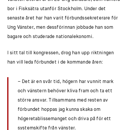
bor i Fisksätra utanför Stockholm. Under det
senaste året har han varit förbundssekreterare för
Ung Vänster, men dessförinnan jobbade han som
bagare och studerade nationalekonomi.
I sitt tal till kongressen, drog han upp riktningen
han vill leda förbundet i de kommande åren:
– Det är en svår tid, högern har vunnit mark
och vänstern behöver kliva fram och ta ett
större ansvar. Tillsammans med resten av
förbundet hoppas jag kunna skaka om
högeretablissemanget och driva på för ett
systemskifte från vänster.