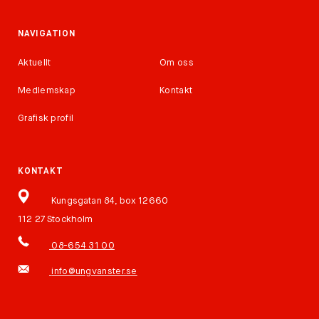
NAVIGATION
Aktuellt
Om oss
Medlemskap
Kontakt
Grafisk profil
KONTAKT
Kungsgatan 84, box 12660
112 27 Stockholm
08-654 31 00
info@ungvanster.se