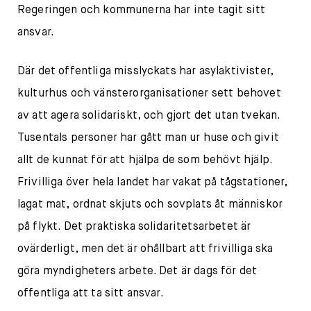
Regeringen och kommunerna har inte tagit sitt
ansvar.
Där det offentliga misslyckats har asylaktivister,
kulturhus och vänsterorganisationer sett behovet
av att agera solidariskt, och gjort det utan tvekan.
Tusentals personer har gått man ur huse och givit
allt de kunnat för att hjälpa de som behövt hjälp.
Frivilliga över hela landet har vakat på tågstationer,
lagat mat, ordnat skjuts och sovplats åt människor
på flykt. Det praktiska solidaritetsarbetet är
ovärderligt, men det är ohållbart att frivilliga ska
göra myndigheters arbete. Det är dags för det
offentliga att ta sitt ansvar.