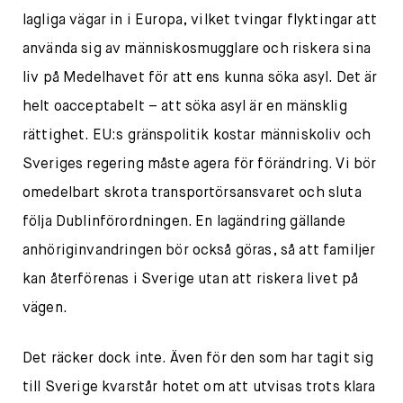
lagliga vägar in i Europa, vilket tvingar flyktingar att
använda sig av människosmugglare och riskera sina
liv på Medelhavet för att ens kunna söka asyl. Det är
helt oacceptabelt – att söka asyl är en mänsklig
rättighet. EU:s gränspolitik kostar människoliv och
Sveriges regering måste agera för förändring. Vi bör
omedelbart skrota transportörsansvaret och sluta
följa Dublinförordningen. En lagändring gällande
anhöriginvandringen bör också göras, så att familjer
kan återförenas i Sverige utan att riskera livet på
vägen.
Det räcker dock inte. Även för den som har tagit sig
till Sverige kvarstår hotet om att utvisas trots klara