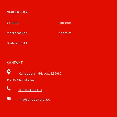
NAVIGATION
Aktuellt
Om oss
Medlemskap
Kontakt
Grafisk profil
KONTAKT
Kungsgatan 84, box 12660
112 27 Stockholm
08-654 31 00
info@ungvanster.se