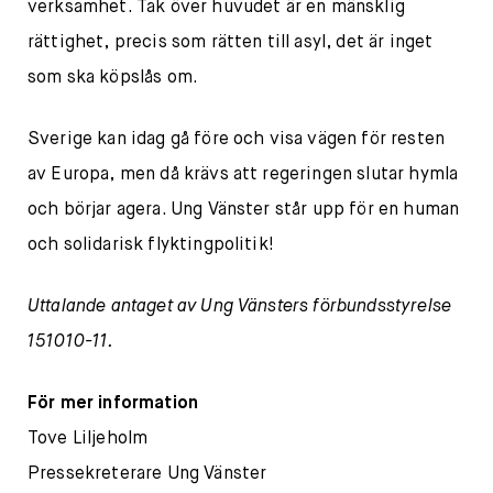
verksamhet. Tak över huvudet är en mänsklig
rättighet, precis som rätten till asyl, det är inget
som ska köpslås om.
Sverige kan idag gå före och visa vägen för resten
av Europa, men då krävs att regeringen slutar hymla
och börjar agera. Ung Vänster står upp för en human
och solidarisk flyktingpolitik!
Uttalande antaget av Ung Vänsters förbundsstyrelse
151010-11.
För mer information
Tove Liljeholm
Pressekreterare Ung Vänster