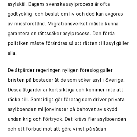
asylskäl. Dagens svenska asylprocess är ofta
godtycklig, och beslut om liv och död kan avgöras
av missförstånd. Migrationsverket måste kunna
garantera en rättssäker asylprocess. Den förda
politiken måste förändras så att rätten till asyl gäller
alla.
De åtgärder regeringen nyligen föreslog gäller
bristen på bostäder åt de som söker asyl i Sverige.
Dessa åtgärder är kortsiktiga och kommer inte att
räcka till. Samtidigt gör företag som driver privata
asylboenden miljonvinster på behovet av skydd
undan krig och förtryck. Det krävs fler asylboenden
och ett förbud mot att göra vinst på sådan