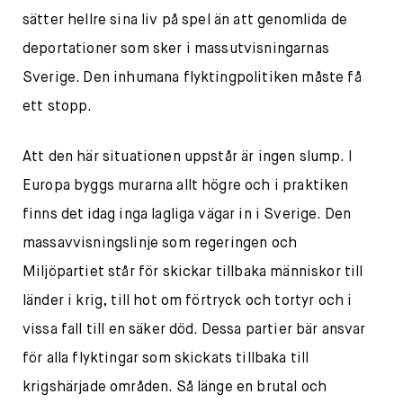
sätter hellre sina liv på spel än att genomlida de
deportationer som sker i massutvisningarnas
Sverige. Den inhumana flyktingpolitiken måste få
ett stopp.
Att den här situationen uppstår är ingen slump. I
Europa byggs murarna allt högre och i praktiken
finns det idag inga lagliga vägar in i Sverige. Den
massavvisningslinje som regeringen och
Miljöpartiet står för skickar tillbaka människor till
länder i krig, till hot om förtryck och tortyr och i
vissa fall till en säker död. Dessa partier bär ansvar
för alla flyktingar som skickats tillbaka till
krigshärjade områden. Så länge en brutal och