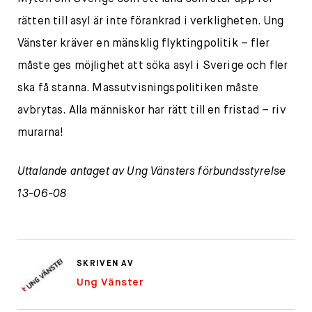
rätten till asyl är inte förankrad i verkligheten. Ung
Vänster kräver en mänsklig flyktingpolitik – fler
måste ges möjlighet att söka asyl i Sverige och fler
ska få stanna. Massutvisningspolitiken måste
avbrytas. Alla människor har rätt till en fristad – riv
murarna!
Uttalande antaget av Ung Vänsters förbundsstyrelse
13-06-08
SKRIVEN AV
Ung Vänster