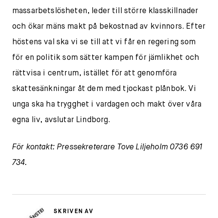
massarbetslösheten, leder till större klasskillnader
och ökar mäns makt på bekostnad av kvinnors. Efter
höstens val ska vi se till att vi får en regering som
för en politik som sätter kampen för jämlikhet och
rättvisa i centrum, istället för att genomföra
skattesänkningar åt dem med tjockast plånbok. Vi
unga ska ha trygghet i vardagen och makt över våra
egna liv, avslutar Lindborg.
För kontakt:
Pressekreterare Tove Liljeholm
0736 691
734.
SKRIVEN AV