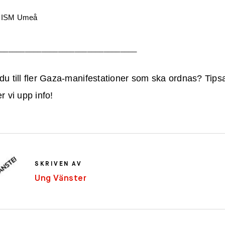
: ISM Umeå
__________________________________
du till fler Gaza-manifestationer som ska ordnas? Tips
r vi upp info!
SKRIVEN AV
Ung Vänster