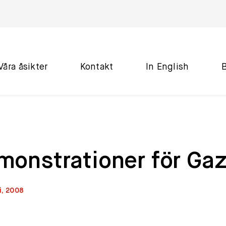
Våra åsikter
Kontakt
In English
monstrationer för Ga
i, 2008