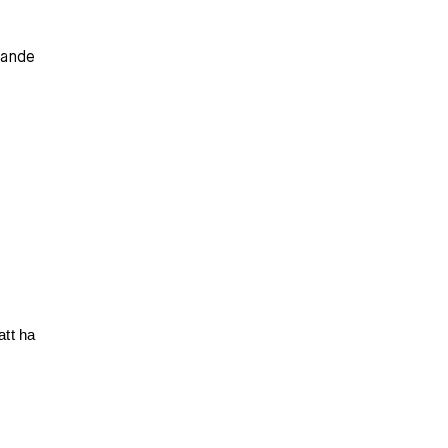
jande
att ha