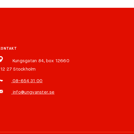
KONTAKT
Kungsgatan 84, box 12660
112 27 Stockholm
08-654 31 00
info@ungvanster.se