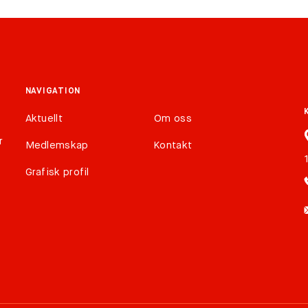
NAVIGATION
Aktuellt
Om oss
r
Medlemskap
Kontakt
Grafisk profil