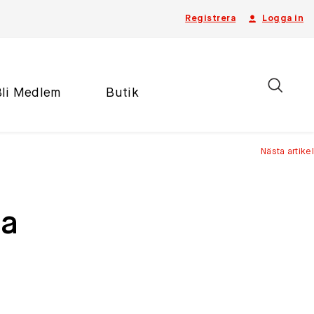
Registrera
Logga in
Bli Medlem
Butik
Nästa artikel
za