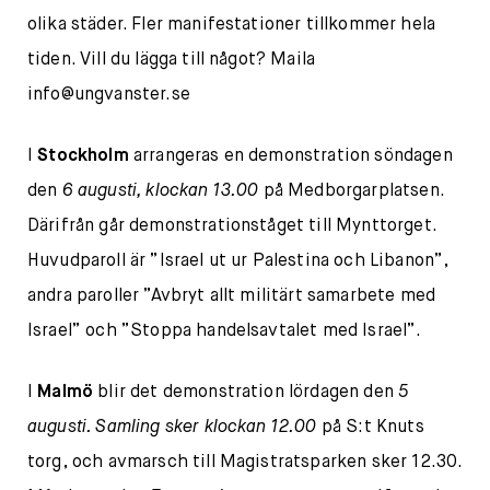
olika städer. Fler manifestationer tillkommer hela
tiden. Vill du lägga till något? Maila
info@ungvanster.se
I
Stockholm
arrangeras en demonstration söndagen
den
6 augusti, klockan 13.00
på Medborgarplatsen.
Därifrån går demonstrationståget till Mynttorget.
Huvudparoll är ”Israel ut ur Palestina och Libanon”,
andra paroller ”Avbryt allt militärt samarbete med
Israel” och ”Stoppa handelsavtalet med Israel”.
I
Malmö
blir det demonstration lördagen den
5
augusti. Samling sker klockan 12.00
på S:t Knuts
torg, och avmarsch till Magistratsparken sker 12.30.