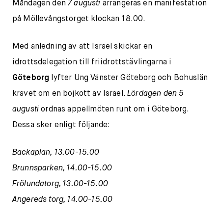
Måndagen den
7 augusti
arrangeras en manifestation
på Möllevångstorget klockan 18.00.
Med anledning av att Israel skickar en
idrottsdelegation till friidrottstävlingarna i
Göteborg
lyfter Ung Vänster Göteborg och Bohuslän
kravet om en bojkott av Israel.
Lördagen den 5
augusti
ordnas appellmöten runt om i Göteborg.
Dessa sker enligt följande:
Backaplan, 13.00-15.00
Brunnsparken, 14.00-15.00
Frölundatorg, 13.00-15.00
Angereds torg, 14.00-15.00