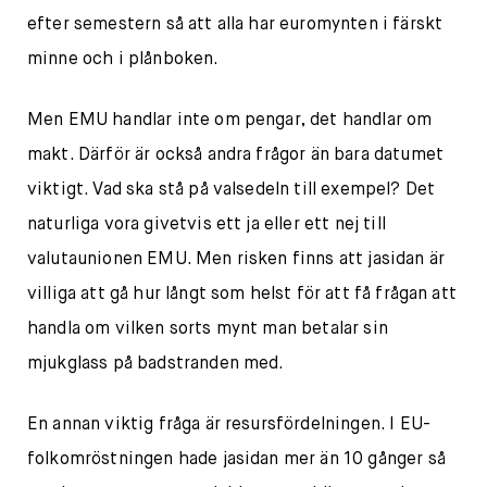
efter semestern så att alla har euromynten i färskt
minne och i plånboken.
Men EMU handlar inte om pengar, det handlar om
makt. Därför är också andra frågor än bara datumet
viktigt. Vad ska stå på valsedeln till exempel? Det
naturliga vora givetvis ett ja eller ett nej till
valutaunionen EMU. Men risken finns att jasidan är
villiga att gå hur långt som helst för att få frågan att
handla om vilken sorts mynt man betalar sin
mjukglass på badstranden med.
En annan viktig fråga är resursfördelningen. I EU-
folkomröstningen hade jasidan mer än 10 gånger så