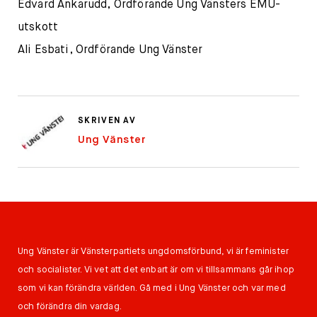
Edvard Ankarudd, Ordförande Ung Vänsters EMU-
utskott
Ali Esbati, Ordförande Ung Vänster
SKRIVEN AV
Ung Vänster
Ung Vänster är Vänsterpartiets ungdomsförbund, vi är feminister
och socialister. Vi vet att det enbart är om vi tillsammans går ihop
som vi kan förändra världen. Gå med i Ung Vänster och var med
och förändra din vardag.