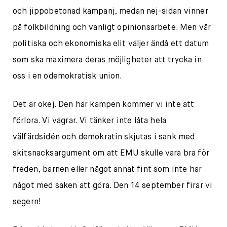
och jippobetonad kampanj, medan nej-sidan vinner
på folkbildning och vanligt opinionsarbete. Men vår
politiska och ekonomiska elit väljer ändå ett datum
som ska maximera deras möjligheter att trycka in
oss i en odemokratisk union.
Det är okej. Den här kampen kommer vi inte att
förlora. Vi vägrar. Vi tänker inte låta hela
välfärdsidén och demokratin skjutas i sank med
skitsnacksargument om att EMU skulle vara bra för
freden, barnen eller något annat fint som inte har
något med saken att göra. Den 14 september firar vi
segern!