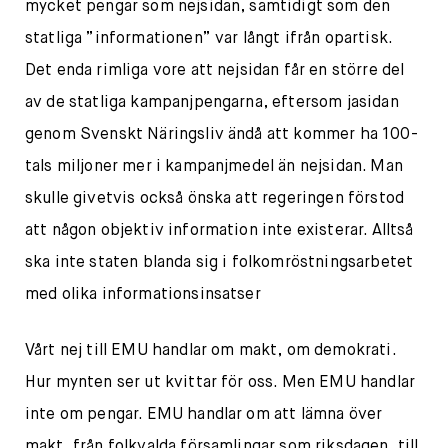
mycket pengar som nejsidan, samtidigt som den
statliga ”informationen” var långt ifrån opartisk.
Det enda rimliga vore att nejsidan får en större del
av de statliga kampanjpengarna, eftersom jasidan
genom Svenskt Näringsliv ändå att kommer ha 100-
tals miljoner mer i kampanjmedel än nejsidan. Man
skulle givetvis också önska att regeringen förstod
att någon objektiv information inte existerar. Alltså
ska inte staten blanda sig i folkomröstningsarbetet
med olika informationsinsatser
Vårt nej till EMU handlar om makt, om demokrati.
Hur mynten ser ut kvittar för oss. Men EMU handlar
inte om pengar. EMU handlar om att lämna över
makt, från folkvalda församlingar som riksdagen, till