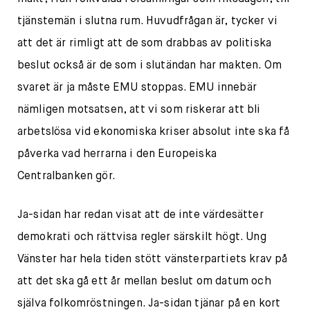
tjänstemän i slutna rum. Huvudfrågan är, tycker vi
att det är rimligt att de som drabbas av politiska
beslut också är de som i slutändan har makten. Om
svaret är ja måste EMU stoppas. EMU innebär
nämligen motsatsen, att vi som riskerar att bli
arbetslösa vid ekonomiska kriser absolut inte ska få
påverka vad herrarna i den Europeiska
Centralbanken gör.
Ja-sidan har redan visat att de inte värdesätter
demokrati och rättvisa regler särskilt högt. Ung
Vänster har hela tiden stött vänsterpartiets krav på
att det ska gå ett år mellan beslut om datum och
själva folkomröstningen. Ja-sidan tjänar på en kort