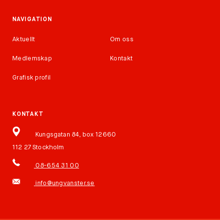
NAVIGATION
Aktuellt
Om oss
Medlemskap
Kontakt
Grafisk profil
KONTAKT
Kungsgatan 84, box 12660
112 27 Stockholm
08-654 31 00
info@ungvanster.se