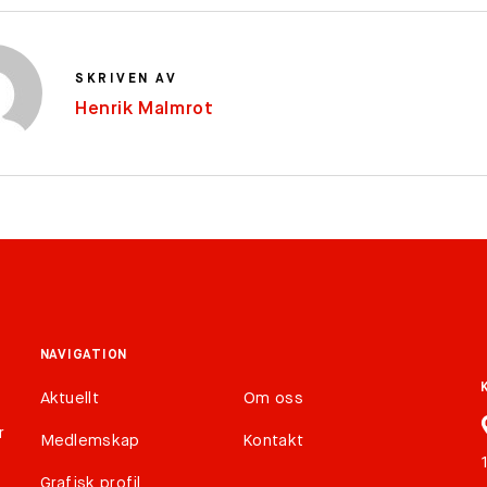
SKRIVEN AV
Henrik Malmrot
NAVIGATION
Aktuellt
Om oss
r
Medlemskap
Kontakt
Grafisk profil