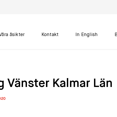
Våra åsikter
Kontakt
In English
g Vänster Kalmar Län
2020