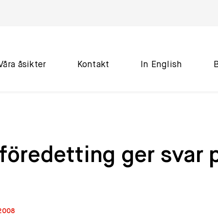
Våra åsikter
Kontakt
In English
föredetting ger svar 
 2008