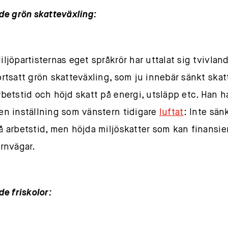
e grön skatteväxling:
iljöpartisternas eget språkrör har uttalat sig tvivlan
ortsatt grön skatteväxling, som ju innebär sänkt skat
rbetstid och höjd skatt på energi, utsläpp etc. Han ha
en inställning som vänstern tidigare
luftat
: Inte sän
å arbetstid, men höjda miljöskatter som kan finansier
ärnvägar.
e friskolor: