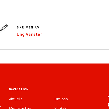
SKRIVEN AV
Ung Vänster
NAVIGATION
Aktuellt
Om oss
r
Medlemskap
Kontakt