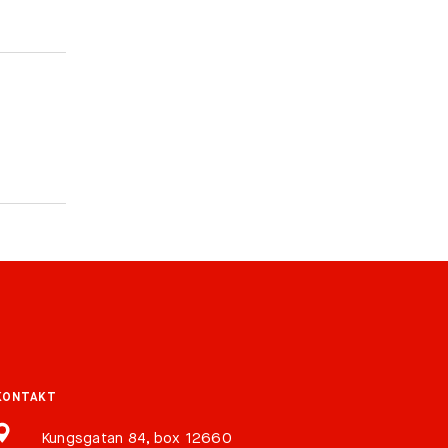
KONTAKT
Kungsgatan 84, box 12660