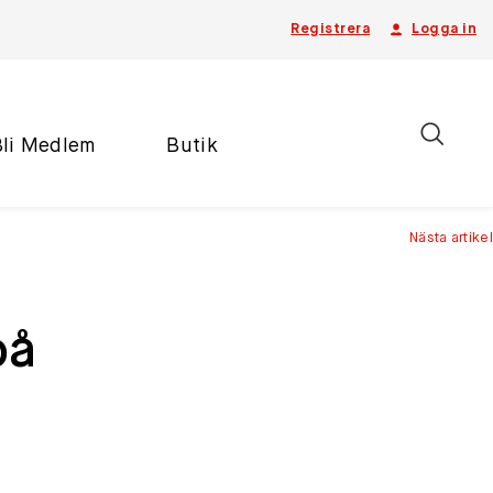
Registrera
Logga in
Bli Medlem
Butik
Nästa artikel
på