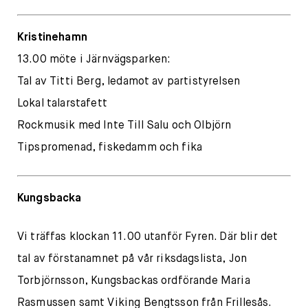
Kristinehamn
13.00 möte i Järnvägsparken:
Tal av Titti Berg, ledamot av partistyrelsen
Lokal talarstafett
Rockmusik med Inte Till Salu och Olbjörn
Tipspromenad, fiskedamm och fika
Kungsbacka
Vi träffas klockan 11.00 utanför Fyren. Där blir det
tal av förstanamnet på vår riksdagslista, Jon
Torbjörnsson, Kungsbackas ordförande Maria
Rasmussen samt Viking Bengtsson från Frillesås.