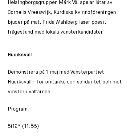
Helsingborgsgruppen Märk Väl spelar låtar av
Cornelis Vreeswijk, Kurdiska kvinnoföreningen
bjuder på mat, Frida Wahlberg läser poesi,
frågestund med lokala vänsterkandidater.
Hudiksvall
Demonstrera på 1 maj med Vänsterpartiet
Hudiksvall – för omtanke och solidaritet och mot
vinster i välfärden.
Program:
5i12* (11.55)