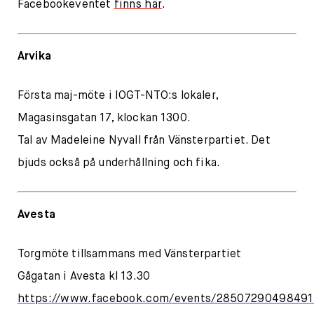
Facebookeventet
finns här
.
Arvika
Första maj-möte i IOGT-NTO:s lokaler,
Magasinsgatan 17, klockan 1300.
Tal av Madeleine Nyvall från Vänsterpartiet. Det
bjuds också på underhållning och fika.
Avesta
Torgmöte tillsammans med Vänsterpartiet
Gågatan i Avesta kl 13.30
https://www.facebook.com/events/28507290498491