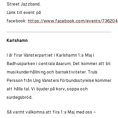
Street Jazzband.
Länk till event på
facebook:
https://www.facebook.com/events/73620
Karlshamn
I år firar Vänsterpartiet i Karlshamn 1:a Maj i
Badhusparken i centrala Asarum. Det kommer att bli
musikunderhållning och barnaktiviteter. Truls
Persson från Ung Vänsters förbundsstyrelse kommer
att hålla tal. Vi bjuder på korv, soppa och
surdegsbröd.
Så varmt välkomna att fira 1:a Maj med oss –