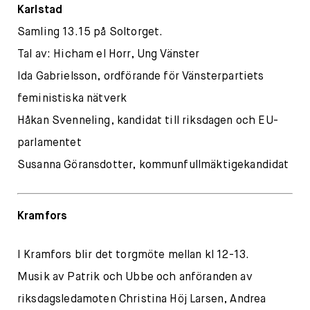
Karlstad
Samling 13.15 på Soltorget.
Tal av: Hicham el Horr, Ung Vänster
Ida Gabrielsson, ordförande för Vänsterpartiets
feministiska nätverk
Håkan Svenneling, kandidat till riksdagen och EU-
parlamentet
Susanna Göransdotter, kommunfullmäktigekandidat
Kramfors
I Kramfors blir det torgmöte mellan kl 12-13.
Musik av Patrik och Ubbe och anföranden av
riksdagsledamoten Christina Höj Larsen, Andrea