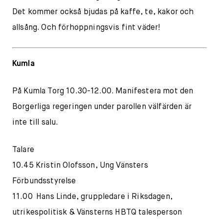
Det kommer också bjudas på kaffe, te, kakor och
allsång. Och förhoppningsvis fint väder!
Kumla
På Kumla Torg 10.30-12.00. Manifestera mot den
Borgerliga regeringen under parollen välfärden är
inte till salu.
Talare
10.45 Kristin Olofsson, Ung Vänsters
Förbundsstyrelse
11.00 Hans Linde, gruppledare i Riksdagen,
utrikespolitisk & Vänsterns HBTQ talesperson