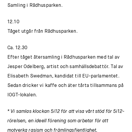
Samling i Rådhusparken.
12.10
Tåget utgår från Rådhusparken.
Ca. 12.30
Efter tåget återsamling i Rådhusparken med tal av
Jesper Odelberg, artist och samhällsdebattör. Tal av
Elisabeth Swedman, kandidat till EU-parlamentet.
Sedan dricker vi kaffe och äter tårta tillsammans på
IOGT-lokalen.
* Vi samlas klockan 5i12 för att visa vårt stöd för 5i12-
rörelsen, en ideell förening som arbetar för att
motverka rasism och främlingsfientlighet.