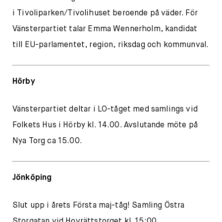
i Tivoliparken/Tivolihuset beroende på väder. För
Vänsterpartiet talar Emma Wennerholm, kandidat
till EU-parlamentet, region, riksdag och kommunval.
Hörby
Vänsterpartiet deltar i LO-tåget med samlings vid
Folkets Hus i Hörby kl. 14.00. Avslutande möte på
Nya Torg ca 15.00.
Jönköping
Slut upp i årets Första maj-tåg! Samling Östra
Storgatan vid Hovrättstorget kl. 15:00