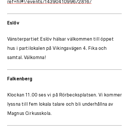
ref=hl#!/events/1439041099672816/
Eslöv
Vänsterpartiet Eslöv hälsar välkommen till öppet
hus i partilokalen på Vikingavägen 4. Fika och
samtal. Välkomna!
Falkenberg
Klockan 11.00 ses vi på Rörbecksplatsen. Vi kommer
lyssna till fem lokala talare och bli underhållna av
Magnus Cirkusskola.