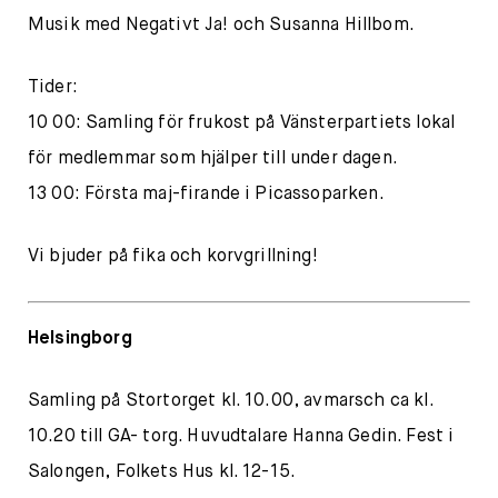
Musik med Negativt Ja! och Susanna Hillbom.
Tider:
10 00: Samling för frukost på Vänsterpartiets lokal
för medlemmar som hjälper till under dagen.
13 00: Första maj-firande i Picassoparken.
Vi bjuder på fika och korvgrillning!
Helsingborg
Samling på Stortorget kl. 10.00, avmarsch ca kl.
10.20 till GA- torg. Huvudtalare Hanna Gedin. Fest i
Salongen, Folkets Hus kl. 12-15.