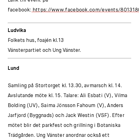
Länk till event på
facebook:
https://www.facebook.com/events/801318
Ludvika
Folkets hus, foajén kl.13
Vänsterpartiet och Ung Vänster.
Lund
Samling på Stortorget kl. 13.30, avmarsch kl. 14.
Avslutande möte kl. 15. Talare: Ali Esbati (V), Vilma
Bolding (UV), Saima Jönsson Fahoum (V), Anders
Jarfjord (Byggnads) och Jack Westin (VSF). Efter
mötet blir det parkfest och grillning i Botaniska
Trädgården. Ung Vänster anordnar också ett