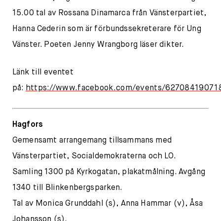
15.00 tal av Rossana Dinamarca från Vänsterpartiet,
Hanna Cederin som är förbundssekreterare för Ung
Vänster. Poeten Jenny Wrangborg läser dikter.
Länk till eventet
på:
https://www.facebook.com/events/62708419071
Hagfors
Gemensamt arrangemang tillsammans med
Vänsterpartiet, Socialdemokraterna och LO.
Samling 1300 på Kyrkogatan, plakatmålning. Avgång
1340 till Blinkenbergsparken.
Tal av Monica Grunddahl (s), Anna Hammar (v), Åsa
Johansson (s).