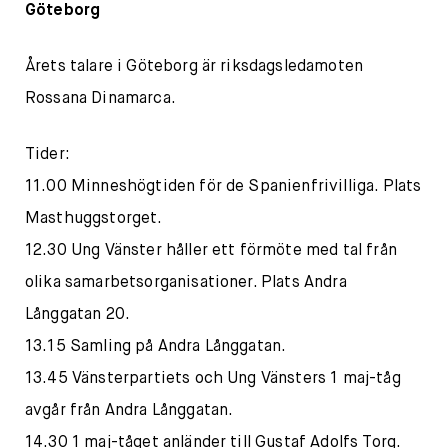
Göteborg
Årets talare i Göteborg är riksdagsledamoten
Rossana Dinamarca.
Tider:
11.00 Minneshögtiden för de Spanienfrivilliga. Plats
Masthuggstorget.
12.30 Ung Vänster håller ett förmöte med tal från
olika samarbetsorganisationer. Plats Andra
Långgatan 20.
13.15 Samling på Andra Långgatan.
13.45 Vänsterpartiets och Ung Vänsters 1 maj-tåg
avgår från Andra Långgatan.
14.30 1 maj-tåget anländer till Gustaf Adolfs Torg.