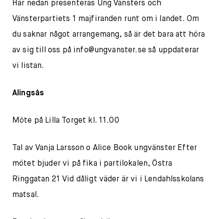
Här nedan presenteras Ung Vänsters och
Vänsterpartiets 1 majfiranden runt om i landet. Om
du saknar något arrangemang, så är det bara att höra
av sig till oss på
info@ungvanster.se
så uppdaterar
vi listan.
Alingsås
Möte på Lilla Torget kl. 11.00
Tal av Vanja Larsson o Alice Book ungvänster Efter
mötet bjuder vi på fika i partilokalen, Östra
Ringgatan 21 Vid dåligt väder är vi i Lendahlsskolans
matsal.