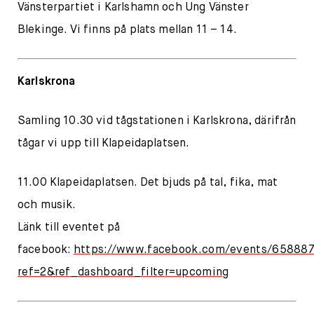
Vänsterpartiet i Karlshamn och Ung Vänster
Blekinge. Vi finns på plats mellan 11 – 14.
Karlskrona
Samling 10.30 vid tågstationen i Karlskrona, därifrån
tågar vi upp till Klapeidaplatsen.
11.00 Klapeidaplatsen. Det bjuds på tal, fika, mat
och musik.
Länk till eventet på
facebook:
https://www.facebook.com/events/65888
ref=2&ref_dashboard_filter=upcoming