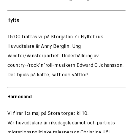
Hylte
15:00 träffas vi på Storgatan 7 i Hyltebruk.
Huvudtalare är Anny Berglin, Ung
Vänster/Vänsterpartiet. Underhållning av
country-/rock’n’roll-musikern Edward C Johansson.
Det bjuds på kaffe, saft och våfflor!
Härnösand
Vi firar 1:a maj på Stora torget kl 10.
Vår huvudtalare är riksdagsledamot och partiets
migrationspolitiske talesperson Christina Höj