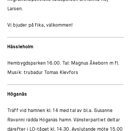
Larsen.
Vi bjuder på fika, välkommen!
Hässleholm
Hembygdsparken 16.00. Tal: Magnus Åkeborn m fl.
Musik: trubadur Tomas Klevfors
Höganäs
Träff vid hamnen kl. 14 med tal av bl.a. Susanne
Ravanni rädda Höganäs hamn. Vänsterpartiet deltar
därefter i LO-tåget kl. 14.30. Avslutande möte 15.00