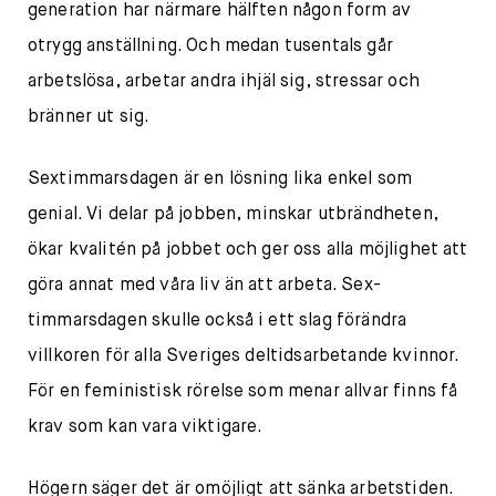
generation har närmare hälften någon form av
otrygg anställning. Och medan tusentals går
arbetslösa, arbetar andra ihjäl sig, stressar och
bränner ut sig.
Sextimmarsdagen är en lösning lika enkel som
genial. Vi delar på jobben, minskar utbrändheten,
ökar kvalitén på jobbet och ger oss alla möjlighet att
göra annat med våra liv än att arbeta. Sex-
timmarsdagen skulle också i ett slag förändra
villkoren för alla Sveriges deltidsarbetande kvinnor.
För en feministisk rörelse som menar allvar finns få
krav som kan vara viktigare.
Högern säger det är omöjligt att sänka arbetstiden.