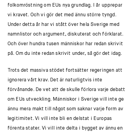
folkomröstning om EUs nya grundlag. I år upprepar
vi kravet. Och vi gör det med ännu större tyngd.
Under detta år har vi stått över hela Sverige med
namnlistor och argument, diskuterat och förklarat.
Och över hundra tusen människor har redan skrivit
på. Om du inte redan skrivit under, så gör det idag.
Trots det massiva stödet fortsätter regeringen att
ignorera vårt krav. Det är naturligtvis inte
förvånande. De vet att de skulle förlora varje debatt
om EUs utveckling. Människor i Sverige vill inte ge
ännu mera makt till något som saknar varje form av
legitimitet. Vi vill inte bli en delstat i Europas
förenta stater. Vi vill inte delta i bygget av ännu en