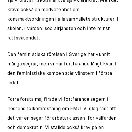
självförsvar i skolan är två självklara krav. Men det
krävs också en medvetenhet om
könsmaktsordningen i alla samhällets strukturer. I
skolan, i vården, socialtjänsten och inte minst
rättsväsendet.
Den feministiska rörelsen i Sverige har vunnit
många segrar, men vi har fortfarande långt kvar. I
den feministiska kampen står vänstern i första
ledet.
Förra första maj firade vi fortfarande segern i
höstens folkomröstning om EMU. Vi slog fast att
det var en seger för arbetarklassen, för välfärden
och demokratin. Vi ställde också krav på en