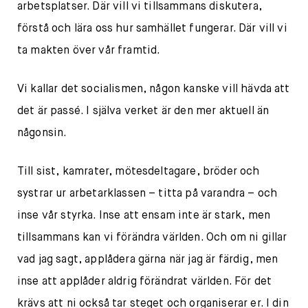
arbetsplatser. Där vill vi tillsammans diskutera,
förstå och lära oss hur samhället fungerar. Där vill vi
ta makten över vår framtid.
Vi kallar det socialismen, någon kanske vill hävda att
det är passé. I själva verket är den mer aktuell än
någonsin.
Till sist, kamrater, mötesdeltagare, bröder och
systrar ur arbetarklassen – titta på varandra – och
inse vår styrka. Inse att ensam inte är stark, men
tillsammans kan vi förändra världen. Och om ni gillar
vad jag sagt, applådera gärna när jag är färdig, men
inse att applåder aldrig förändrat världen. För det
krävs att ni också tar steget och organiserar er. I din