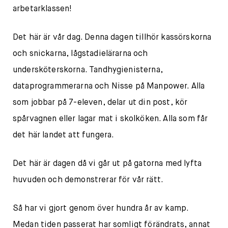
arbetarklassen!
Det här är vår dag. Denna dagen tillhör kassörskorna
och snickarna, lågstadielärarna och
undersköterskorna. Tandhygienisterna,
dataprogrammerarna och Nisse på Manpower. Alla
som jobbar på 7-eleven, delar ut din post, kör
spårvagnen eller lagar mat i skolköken. Alla som får
det här landet att fungera.
Det här är dagen då vi går ut på gatorna med lyfta
huvuden och demonstrerar för vår rätt.
Så har vi gjort genom över hundra år av kamp.
Medan tiden passerat har somligt förändrats, annat