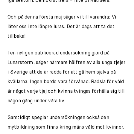
iga sektorn. Demokratisera – inte privatisera.
Och på denna första maj säger vi till varandra: Vi
låter oss inte längre luras. Det är dags att ta det
tillbaka!
I en nyligen publicerad undersökning gjord på
Lunarstorm, säger närmare hälften av alla unga tjejer
i Sverige att de är rädda för att gå hem själva på
kvällarna. Ingen borde vara förvånad. Rädsla för våld
är något varje tjej och kvinna tvingas förhålla sig till
någon gång under våra liv.
Samtidigt speglar undersökningen också den
mytbildning som finns kring mäns våld mot kvinnor.