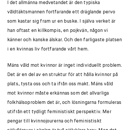
I det allmänna medvetandet är den typiska
våldtäktsmannen fortfarande ett dräglande pervo
som kastar sig fram ur en buske. I själva verket är
han oftast en killkompis, en pojkvän, någon vi
känner och kanske älskar. Och den farligaste platsen
i en kvinnas liv fortfarande vårt hem.
Mäns våld mot kvinnor är inget individuellt problem.
Det är en del av en struktur för att hålla kvinnor på
plats, tysta oss och ta ifrån oss makt. Mäns våld
mot kvinnor måste erkännas som det allvarliga
folkhälsoproblem det är, och lösningarna formuleras
utifrån ett tydligt feministiskt perspektiv. Mer
pengar till kvinnojourerna och feministiskt