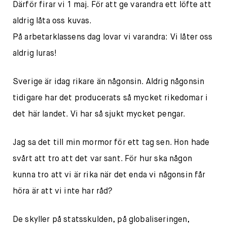
Därför firar vi 1 maj. För att ge varandra ett löfte att
aldrig låta oss kuvas.
På arbetarklassens dag lovar vi varandra: Vi låter oss
aldrig luras!
Sverige är idag rikare än någonsin. Aldrig någonsin
tidigare har det producerats så mycket rikedomar i
det här landet. Vi har så sjukt mycket pengar.
Jag sa det till min mormor för ett tag sen. Hon hade
svårt att tro att det var sant. För hur ska någon
kunna tro att vi är rika när det enda vi någonsin får
höra är att vi inte har råd?
De skyller på statsskulden, på globaliseringen,