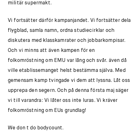
militär supermakt.
Vi fortsätter därför kampanjandet. Vi fortsätter dela
flygblad, samla namn, ordna studiecirklar och
diskutera med klasskamrater och jobbarkompisar.
Och vi minns att även kampen för en
folkomröstning om EMU var lång och svår. även då
ville etablissemanget helst bestämma själva. Med
gemensam kamp tvingade vi dem att lyssna. Låt oss
upprepa den segern. Och på denna första maj säger
vi till varandra: Vi låter oss inte luras. Vi kräver
folkomröstning om EUs grundlag!
We don t do bodycount.