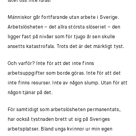
låter oss inte luras!
Människor går fortfarande utan arbete i Sverige.
Arbetslösheten – det allra största slöseriet – den
ligger fast på nivåer som för tjugo år sen skulle
ansetts katastrofala. Trots det är det märkligt tyst.
Och varför? Inte för att det inte finns
arbetsuppgifter som borde göras. Inte för att det
inte finns resurser. Inte av någon slump. Utan för att
någon tjänar på det.
För samtidigt som arbetslösheten permanentats,
har också tystnaden brett ut sig på Sveriges
arbetsplatser. Bland unga kvinnor ur min egen