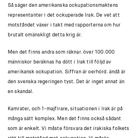
Så säger den amerikanska ockupationsmaktens
representanter i det ockuperade Irak. De vet att
motståndet växer i takt med rapporterna om hur
brutalt omänskligt detta krig är.
Men det finns andra som räknar. över 100.000
människor beräknas ha dött i Irak till följd av
amerikansk ockupation. Siffran är oerhörd. ändå är
den svenska regeringen tyst. Det är inget annat än
en skandal.
Kamrater, och 1-majfirare, situationen i Irak är på
många sätt komplex. Men det finns också sådant
som är enkelt. Vi måste försvara det irakiska folkets