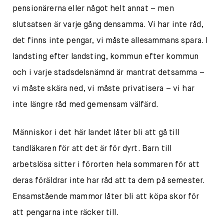
pensionärerna eller något helt annat – men
slutsatsen är varje gång densamma. Vi har inte råd,
det finns inte pengar, vi måste allesammans spara. I
landsting efter landsting, kommun efter kommun
och i varje stadsdelsnämnd är mantrat detsamma –
vi måste skära ned, vi måste privatisera – vi har
inte längre råd med gemensam välfärd.
Människor i det här landet låter bli att gå till
tandläkaren för att det är för dyrt. Barn till
arbetslösa sitter i förorten hela sommaren för att
deras föräldrar inte har råd att ta dem på semester.
Ensamstående mammor låter bli att köpa skor för
att pengarna inte räcker till.