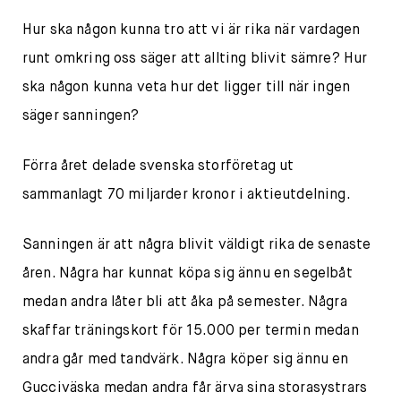
Hur ska någon kunna tro att vi är rika när vardagen
runt omkring oss säger att allting blivit sämre? Hur
ska någon kunna veta hur det ligger till när ingen
säger sanningen?
Förra året delade svenska storföretag ut
sammanlagt 70 miljarder kronor i aktieutdelning.
Sanningen är att några blivit väldigt rika de senaste
åren. Några har kunnat köpa sig ännu en segelbåt
medan andra låter bli att åka på semester. Några
skaffar träningskort för 15.000 per termin medan
andra går med tandvärk. Några köper sig ännu en
Gucciväska medan andra får ärva sina storasystrars