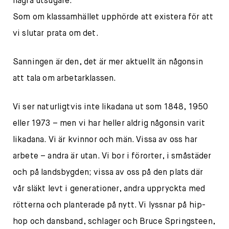
några utsugare.
Som om klassamhället upphörde att existera för att
vi slutar prata om det.
Sanningen är den, det är mer aktuellt än någonsin
att tala om arbetarklassen.
Vi ser naturligtvis inte likadana ut som 1848, 1950
eller 1973 – men vi har heller aldrig någonsin varit
likadana. Vi är kvinnor och män. Vissa av oss har
arbete – andra är utan. Vi bor i förorter, i småstäder
och på landsbygden; vissa av oss på den plats där
vår släkt levt i generationer, andra uppryckta med
rötterna och planterade på nytt. Vi lyssnar på hip-
hop och dansband, schlager och Bruce Springsteen,