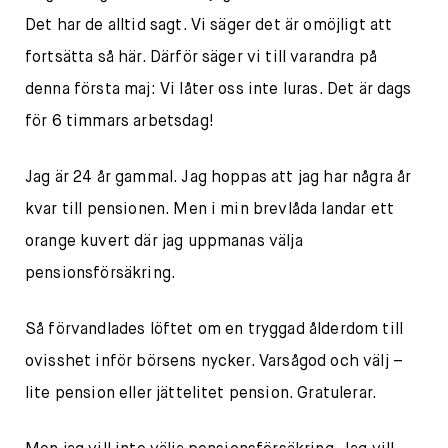
Det har de alltid sagt. Vi säger det är omöjligt att
fortsätta så här. Därför säger vi till varandra på
denna första maj: Vi låter oss inte luras. Det är dags
för 6 timmars arbetsdag!
Jag är 24 år gammal. Jag hoppas att jag har några år
kvar till pensionen. Men i min brevlåda landar ett
orange kuvert där jag uppmanas välja
pensionsförsäkring.
Så förvandlades löftet om en tryggad ålderdom till
ovisshet inför börsens nycker. Varsågod och välj –
lite pension eller jättelitet pension. Gratulerar.