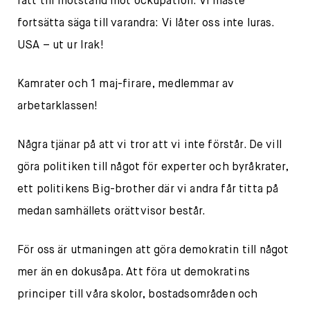
rätt till motstånd mot ockupation. Vi måste
fortsätta säga till varandra: Vi låter oss inte luras.
USA – ut ur Irak!
Kamrater och 1 maj-firare, medlemmar av
arbetarklassen!
Några tjänar på att vi tror att vi inte förstår. De vill
göra politiken till något för experter och byråkrater,
ett politikens Big-brother där vi andra får titta på
medan samhällets orättvisor består.
För oss är utmaningen att göra demokratin till något
mer än en dokusåpa. Att föra ut demokratins
principer till våra skolor, bostadsområden och