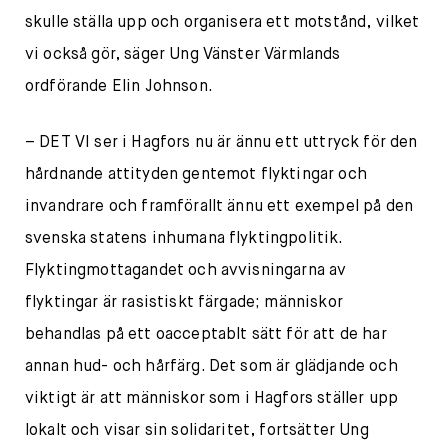
skulle ställa upp och organisera ett motstånd, vilket
vi också gör, säger Ung Vänster Värmlands
ordförande Elin Johnson.
– DET VI ser i Hagfors nu är ännu ett uttryck för den
hårdnande attityden gentemot flyktingar och
invandrare och framförallt ännu ett exempel på den
svenska statens inhumana flyktingpolitik.
Flyktingmottagandet och avvisningarna av
flyktingar är rasistiskt färgade; människor
behandlas på ett oacceptablt sätt för att de har
annan hud- och hårfärg. Det som är glädjande och
viktigt är att människor som i Hagfors ställer upp
lokalt och visar sin solidaritet, fortsätter Ung