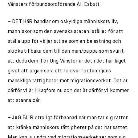
Vänsters förbundsordförande Ali Esbati.
– DET HäR handlar om oskyldiga människors liv,
människor som den svenska staten istället för att
ställa upp för väljer att se som en belastning och
skicka tillbaka dem till den man/pappa som svurit
att döda dem. För Ung Vänster är det i det här läget
givet att organisera ett försvar för familjens
mänskliga rättigheter mot migrationsverket. Det är
därför vi är i Hagfors nu och det är därför vi kommer
att stanna där.
– JAG BLIR otroligt förbannad när man tar sig rätten
att kränka människors rättigheter på det här sättet.
Man kan ju undra vad migrationsverket ser som sin