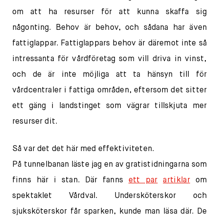
om att ha resurser för att kunna skaffa sig
någonting. Behov är behov, och sådana har även
fattiglappar. Fattiglappars behov är däremot inte så
intressanta för vårdföretag som vill driva in vinst,
och de är inte möjliga att ta hänsyn till för
vårdcentraler i fattiga områden, eftersom det sitter
ett gäng i landstinget som vägrar tillskjuta mer
resurser dit.
Så var det det här med effektiviteten.
På tunnelbanan läste jag en av gratistidningarna som
finns här i stan. Där fanns
ett par
artiklar
om
spektaklet Vårdval. Undersköterskor och
sjuksköterskor får sparken, kunde man läsa där. De