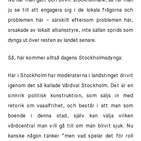
Nu när man gått och blivit stockholmare, så får man
ju se till att engagera sig i de lokala frågorna och
problemen här – särskilt eftersom problemen här,
orsakade av lokalt alliansstyre, inte sällan sprids som
dynga ut över resten av landet senare.
Så, här kommer alltså dagens Stockholmsdynga:
Här i Stockholm har moderaterna i landstinget drivit
igenom det så kallade Vårdval Stockholm. Det är en
sinnrik politisk konstruktion, som säljs in med
retorik om vaaalfrihet, och består i att man som
boende i denna stad, själv kan välja vilken
vårdcentral man vill gå till om man blivit sjuk. Nu
kanske någon tänker ”men vad spelar det för roll