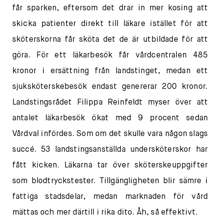
får sparken, eftersom det drar in mer kosing att
skicka patienter direkt till läkare istället för att
sköterskorna får sköta det de är utbildade för att
göra. För ett läkarbesök får vårdcentralen 485
kronor i ersättning från landstinget, medan ett
sjuksköterskebesök endast genererar 200 kronor.
Landstingsrådet Filippa Reinfeldt myser över att
antalet läkarbesök ökat med 9 procent sedan
Vårdval infördes. Som om det skulle vara någon slags
succé. 53 landstingsanställda undersköterskor har
fått kicken. Läkarna tar över sköterskeuppgifter
som blodtryckstester. Tillgängligheten blir sämre i
fattiga stadsdelar, medan marknaden för vård
mättas och mer därtill i rika dito. Åh, så effektivt.