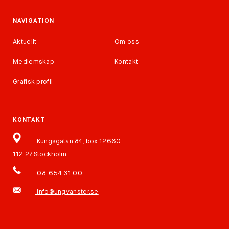
NAVIGATION
Aktuellt
Om oss
Medlemskap
Kontakt
Grafisk profil
KONTAKT
Kungsgatan 84, box 12660
112 27 Stockholm
08-654 31 00
info@ungvanster.se