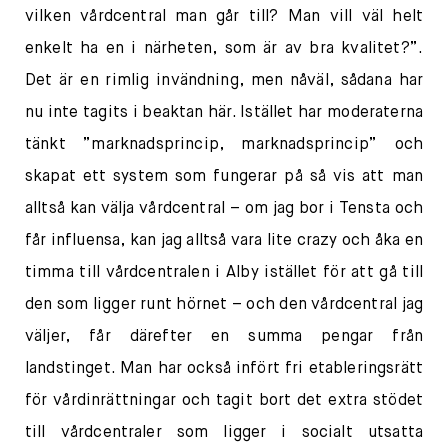
vilken vårdcentral man går till? Man vill väl helt
enkelt ha en i närheten, som är av bra kvalitet?”.
Det är en rimlig invändning, men nåväl, sådana har
nu inte tagits i beaktan här. Istället har moderaterna
tänkt ”marknadsprincip, marknadsprincip” och
skapat ett system som fungerar på så vis att man
alltså kan välja vårdcentral – om jag bor i Tensta och
får influensa, kan jag alltså vara lite crazy och åka en
timma till vårdcentralen i Alby istället för att gå till
den som ligger runt hörnet – och den vårdcentral jag
väljer, får därefter en summa pengar från
landstinget. Man har också infört fri etableringsrätt
för vårdinrättningar och tagit bort det extra stödet
till vårdcentraler som ligger i socialt utsatta