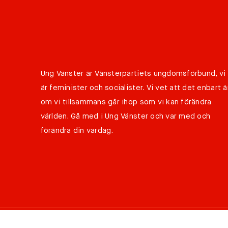
Ung Vänster är Vänsterpartiets ungdomsförbund, vi
är feminister och socialister. Vi vet att det enbart ä
om vi tillsammans går ihop som vi kan förändra
världen. Gå med i Ung Vänster och var med och
förändra din vardag.
©
Copyright 2026 Ung Vänster all rights reserved