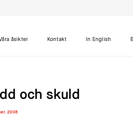
Våra åsikter
Kontakt
In English
add och skuld
er, 2008