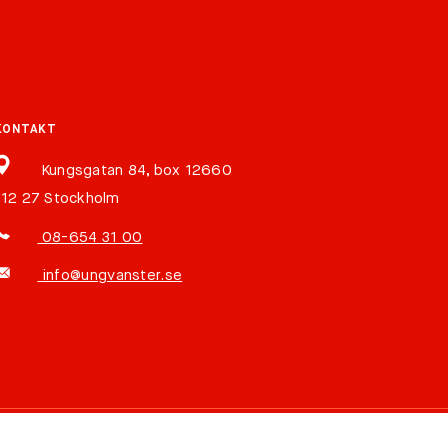
KONTAKT
Kungsgatan 84, box 12660
112 27 Stockholm
08-654 31 00
info@ungvanster.se