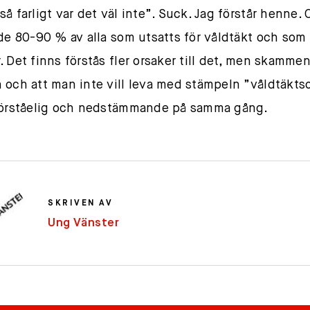
så farligt var det väl inte”. Suck. Jag förstår henne. 
 de 80-90 % av alla som utsatts för våldtäkt och som 
. Det finns förstås fler orsaker till det, men skamme
 och att man inte vill leva med stämpeln ”våldtäktso
Förståelig och nedstämmande på samma gång.
SKRIVEN AV
Ung Vänster