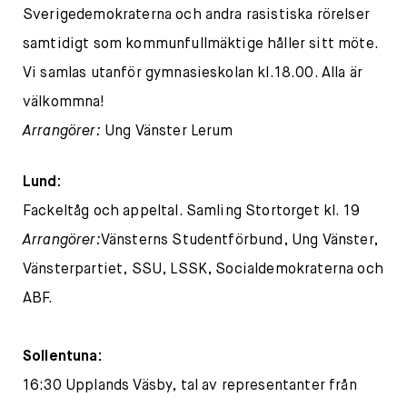
Sverigedemokraterna och andra rasistiska rörelser
samtidigt som kommunfullmäktige håller sitt möte.
Vi samlas utanför gymnasieskolan kl.18.00. Alla är
välkommna!
Arrangörer:
Ung Vänster Lerum
Lund:
Fackeltåg och appeltal. Samling Stortorget kl. 19
Arrangörer:
Vänsterns Studentförbund, Ung Vänster,
Vänsterpartiet, SSU, LSSK, Socialdemokraterna och
ABF.
Sollentuna:
16:30 Upplands Väsby, tal av representanter från