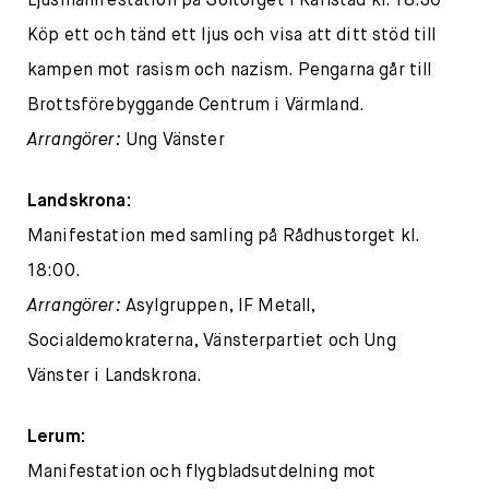
Ljusmanifestation på Soltorget i Karlstad kl. 18.30
Köp ett och tänd ett ljus och visa att ditt stöd till
kampen mot rasism och nazism. Pengarna går till
Brottsförebyggande Centrum i Värmland.
Arrangörer:
Ung Vänster
Landskrona:
Manifestation med samling på Rådhustorget kl.
18:00.
Arrangörer:
Asylgruppen, IF Metall,
Socialdemokraterna, Vänsterpartiet och Ung
Vänster i Landskrona.
Lerum:
Manifestation och flygbladsutdelning mot