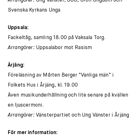
Arrangörer:
Ung Vänster, SSU, Grön Ungdom och
Svenska Kyrkans Unga
Uppsala:
Fackeltåg, samling 18.00 på Vaksala Torg.
Arrangörer:
Uppsalabor mot Rasism
Årjäng:
Föreläsning av Mårten Berger "Vanliga män" i
Folkets Hus i Årjäng, kl. 19.00
Även musikunderhållning och lite senare på kvällen
en ljuscermoni.
Arrangörer:
Vänsterpartiet och Ung Vänster i Årjäng
För mer information: