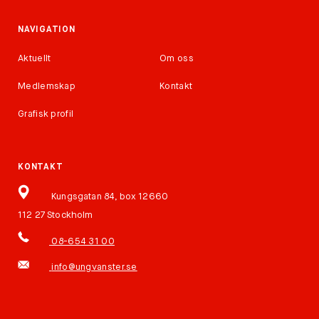
NAVIGATION
Aktuellt
Om oss
Medlemskap
Kontakt
Grafisk profil
KONTAKT
Kungsgatan 84, box 12660
112 27 Stockholm
08-654 31 00
info@ungvanster.se