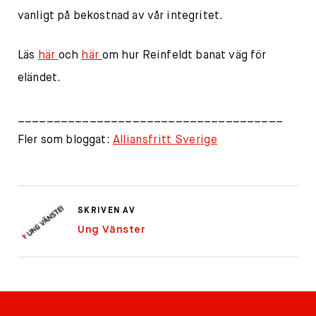
vanligt på bekostnad av vår integritet.
Läs
här
och
här
om hur Reinfeldt banat väg för
eländet.
_____________________________________
Fler som bloggat:
Alliansfritt Sverige
SKRIVEN AV
Ung Vänster