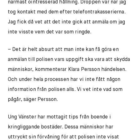
närmast ointresserad hållning. Droppen var när jag
tog kontakt med dem efter telefontrakasserierna.
Jag fick då vet att det inte gick att anmäla om jag
inte visste vem det var som ringde.
– Det är helt absurt att man inte kan få göra en
anmälan till polisen vars uppgift ska vara att skydda
människor, kommenterar Klara Persson händelsen.
Och under hela processen har vi inte fått någon
information från polisen alls. Vi vet inte vad som
pågår, säger Persson.
Ung Vänster har mottagit tips från boende i
kringliggande bostäder. Dessa människor har
uttryckt sin förvåning för att polisen inte visat