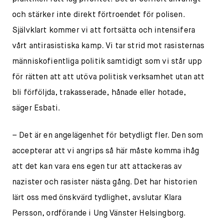
och stärker inte direkt förtroendet för polisen.
Självklart kommer vi att fortsätta och intensifera
vårt antirasistiska kamp. Vi tar strid mot rasisternas
människofientliga politik samtidigt som vi står upp
för rätten att att utöva politisk verksamhet utan att
bli förföljda, trakasserade, hånade eller hotade,
säger Esbati.
– Det är en angelägenhet för betydligt fler. Den som
accepterar att vi angrips så här måste komma ihåg
att det kan vara ens egen tur att attackeras av
nazister och rasister nästa gång. Det har historien
lärt oss med önskvärd tydlighet, avslutar Klara
Persson, ordförande i Ung Vänster Helsingborg.