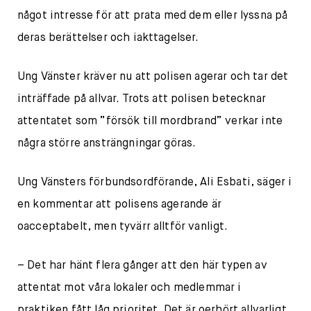
något intresse för att prata med dem eller lyssna på
deras berättelser och iakttagelser.
Ung Vänster kräver nu att polisen agerar och tar det
inträffade på allvar. Trots att polisen betecknar
attentatet som ”försök till mordbrand” verkar inte
några större ansträngningar göras.
Ung Vänsters förbundsordförande, Ali Esbati, säger i
en kommentar att polisens agerande är
oacceptabelt, men tyvärr alltför vanligt.
– Det har hänt flera gånger att den här typen av
attentat mot våra lokaler och medlemmar i
praktiken fått låg prioritet. Det är oerhört allvarligt