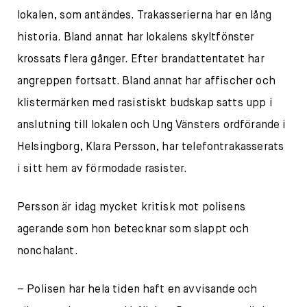
lokalen, som antändes. Trakasserierna har en lång
historia. Bland annat har lokalens skyltfönster
krossats flera gånger. Efter brandattentatet har
angreppen fortsatt. Bland annat har affischer och
klistermärken med rasistiskt budskap satts upp i
anslutning till lokalen och Ung Vänsters ordförande i
Helsingborg, Klara Persson, har telefontrakasserats
i sitt hem av förmodade rasister.
Persson är idag mycket kritisk mot polisens
agerande som hon betecknar som slappt och
nonchalant.
– Polisen har hela tiden haft en avvisande och