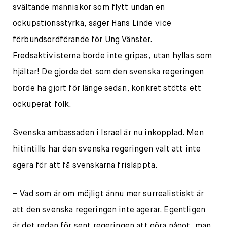
svältande människor som flytt undan en
ockupationsstyrka, säger Hans Linde vice
förbundsordförande för Ung Vänster.
Fredsaktivisterna borde inte gripas, utan hyllas som
hjältar! De gjorde det som den svenska regeringen
borde ha gjort för länge sedan, konkret stötta ett
ockuperat folk.
Svenska ambassaden i Israel är nu inkopplad. Men
hitintills har den svenska regeringen valt att inte
agera för att få svenskarna frisläppta.
– Vad som är om möjligt ännu mer surrealistiskt är
att den svenska regeringen inte agerar. Egentligen
är det redan för sent regeringen att göra något, man