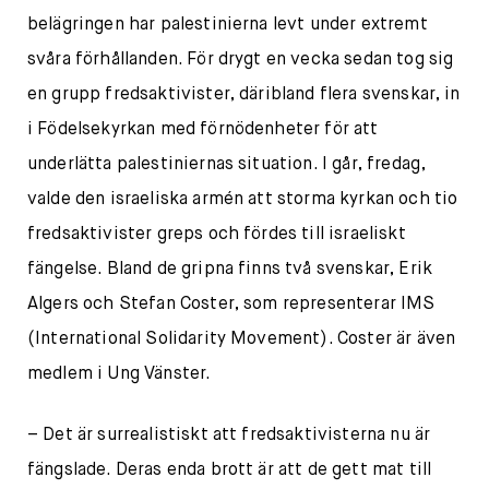
belägringen har palestinierna levt under extremt
svåra förhållanden. För drygt en vecka sedan tog sig
en grupp fredsaktivister, däribland flera svenskar, in
i Födelsekyrkan med förnödenheter för att
underlätta palestiniernas situation. I går, fredag,
valde den israeliska armén att storma kyrkan och tio
fredsaktivister greps och fördes till israeliskt
fängelse. Bland de gripna finns två svenskar, Erik
Algers och Stefan Coster, som representerar IMS
(International Solidarity Movement). Coster är även
medlem i Ung Vänster.
– Det är surrealistiskt att fredsaktivisterna nu är
fängslade. Deras enda brott är att de gett mat till