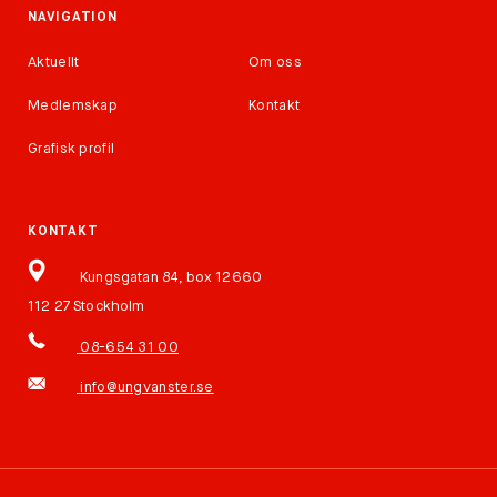
NAVIGATION
Aktuellt
Om oss
Medlemskap
Kontakt
Grafisk profil
KONTAKT
Kungsgatan 84, box 12660
112 27 Stockholm
08-654 31 00
info@ungvanster.se