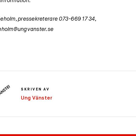
 information:
ljeholm, pressekreterare 073-669 17 34,
ljeholm@ungvanster.se
SKRIVEN AV
Ung Vänster