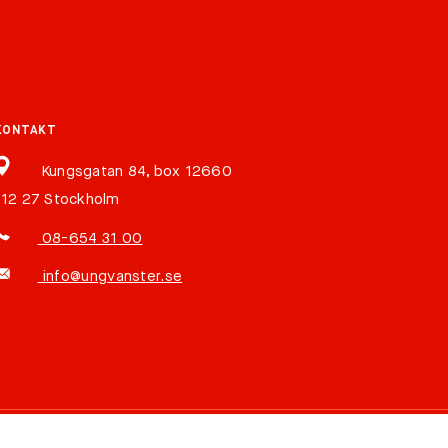
KONTAKT
Kungsgatan 84, box 12660
112 27 Stockholm
08-654 31 00
info@ungvanster.se