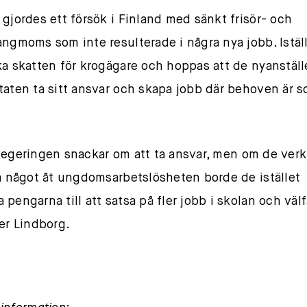
 gjordes ett försök i Finland med sänkt frisör- och
angmoms som inte resulterade i några nya jobb. Iställ
ka skatten för krogägare och hoppas att de nyanställ
taten ta sitt ansvar och skapa jobb där behoven är 
ringen snackar om att ta ansvar, men om de verk
ra något åt ungdomsarbetslösheten borde de istället
 pengarna till att satsa på fler jobb i skolan och väl
ter Lindborg.