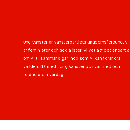
Ung Vänster är Vänsterpartiets ungdomsförbund, vi
är feminister och socialister. Vi vet att det enbart ä
om vi tillsammans går ihop som vi kan förändra
världen. Gå med i Ung Vänster och var med och
förändra din vardag.
©
Copyright 2026 Ung Vänster all rights reserved