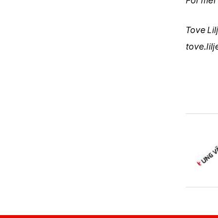
För mer
Tove Li
tove.li