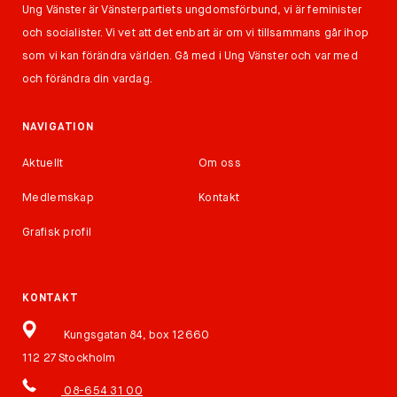
Ung Vänster är Vänsterpartiets ungdomsförbund, vi är feminister
och socialister. Vi vet att det enbart är om vi tillsammans går ihop
som vi kan förändra världen. Gå med i Ung Vänster och var med
och förändra din vardag.
NAVIGATION
Aktuellt
Om oss
Medlemskap
Kontakt
Grafisk profil
KONTAKT
Kungsgatan 84, box 12660
112 27 Stockholm
08-654 31 00