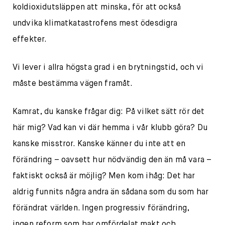
koldioxidutsläppen att minska, för att också
undvika klimatkatastrofens mest ödesdigra
effekter.
Vi lever i allra högsta grad i en brytningstid, och vi
måste bestämma vägen framåt.
Kamrat, du kanske frågar dig: På vilket sätt rör det
här mig? Vad kan vi där hemma i vår klubb göra? Du
kanske misstror. Kanske känner du inte att en
förändring – oavsett hur nödvändig den än må vara –
faktiskt också är möjlig? Men kom ihåg: Det har
aldrig funnits några andra än sådana som du som har
förändrat världen. Ingen progressiv förändring,
ingen reform som har omfördelat makt och