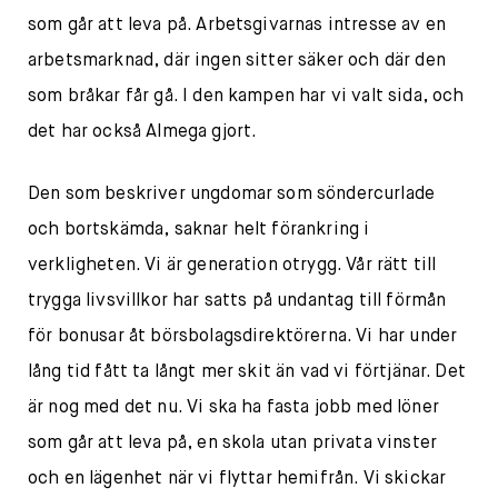
som går att leva på. Arbetsgivarnas intresse av en
arbetsmarknad, där ingen sitter säker och där den
som bråkar får gå. I den kampen har vi valt sida, och
det har också Almega gjort.
Den som beskriver ungdomar som söndercurlade
och bortskämda, saknar helt förankring i
verkligheten. Vi är generation otrygg. Vår rätt till
trygga livsvillkor har satts på undantag till förmån
för bonusar åt börsbolagsdirektörerna. Vi har under
lång tid fått ta långt mer skit än vad vi förtjänar. Det
är nog med det nu. Vi ska ha fasta jobb med löner
som går att leva på, en skola utan privata vinster
och en lägenhet när vi flyttar hemifrån. Vi skickar