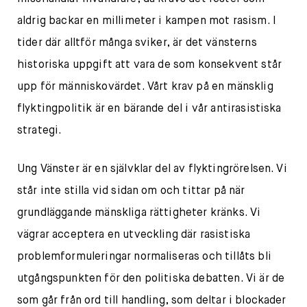
aldrig backar en millimeter i kampen mot rasism. I
tider där alltför många sviker, är det vänsterns
historiska uppgift att vara de som konsekvent står
upp för människovärdet. Vårt krav på en mänsklig
flyktingpolitik är en bärande del i vår antirasistiska
strategi.
Ung Vänster är en självklar del av flyktingrörelsen. Vi
står inte stilla vid sidan om och tittar på när
grundläggande mänskliga rättigheter kränks. Vi
vägrar acceptera en utveckling där rasistiska
problemformuleringar normaliseras och tillåts bli
utgångspunkten för den politiska debatten. Vi är de
som går från ord till handling, som deltar i blockader