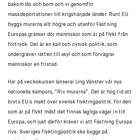
bakom lås och bom och vi genomför
massdeportationer till krigshärjade länder. Runt EU
byggs murarna allt högre och utanför Fästning
Europas gränser dör människor som är på flykt från
förtryck. Det är en kall och cynisk politik, som
undergräver rätten till asyl och som förvägrar
människor en fristad.
Här på veckokursen lanserar Ung Vänster vår nya
nationella kampanj, ”Riv murarna”. Det är hög tid att
bryta EU:s makt över svensk flyktingpolitik. För den
som är på flykt måst det finnas lagliga vägar in till
Europa, och just därför kräver vi att Fästning Europa
rivs. Sveriges flyktingpolitik ska bygga på