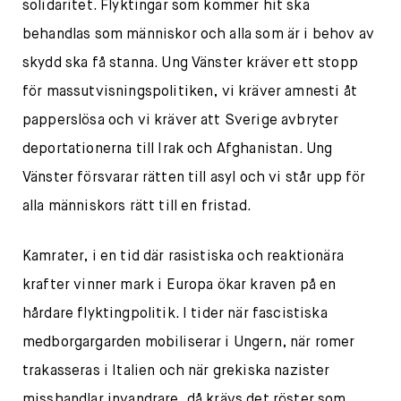
solidaritet. Flyktingar som kommer hit ska
behandlas som människor och alla som är i behov av
skydd ska få stanna. Ung Vänster kräver ett stopp
för massutvisningspolitiken, vi kräver amnesti åt
papperslösa och vi kräver att Sverige avbryter
deportationerna till Irak och Afghanistan. Ung
Vänster försvarar rätten till asyl och vi står upp för
alla människors rätt till en fristad.
Kamrater, i en tid där rasistiska och reaktionära
krafter vinner mark i Europa ökar kraven på en
hårdare flyktingpolitik. I tider när fascistiska
medborgargarden mobiliserar i Ungern, när romer
trakasseras i Italien och när grekiska nazister
misshandlar invandrare, då krävs det röster som