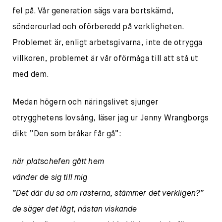
fel på. Vår generation sägs vara bortskämd,
söndercurlad och oförberedd på verkligheten.
Problemet är, enligt arbetsgivarna, inte de otrygga
villkoren, problemet är vår oförmåga till att stå ut
med dem.
Medan högern och näringslivet sjunger
otrygghetens lovsång, läser jag ur Jenny Wrangborgs
dikt ”Den som bråkar får gå”:
när platschefen gått hem
vänder de sig till mig
”Det där du sa om rasterna, stämmer det verkligen?”
de säger det lågt, nästan viskande