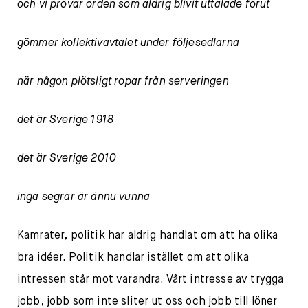
och vi prövar orden som aldrig blivit uttalade förut
gömmer kollektivavtalet under följesedlarna
när någon plötsligt ropar från serveringen
det är Sverige 1918
det är Sverige 2010
inga segrar är ännu vunna
Kamrater, politik har aldrig handlat om att ha olika
bra idéer. Politik handlar istället om att olika
intressen står mot varandra. Vårt intresse av trygga
jobb, jobb som inte sliter ut oss och jobb till löner