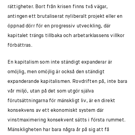
rättigheter. Bort från krisen finns två vägar,
antingen ett brutaliserat nyliberalt projekt eller en
öppnad dörr för en progressiv utveckling, där
kapitalet trängs tillbaka och arbetarklassens villkor
förbättras.
En kapitalism som inte ständigt expanderar är
omöjlig, men omöjlig är också den ständigt
expanderande kapitalismen. Rovdriften på, inte bara
vår miljö, utan på det som utgör själva
förutsättningarna för mänskligt liv, är en direkt
konsekvens av ett ekonomiskt system där
vinstmaximering konsekvent sätts i första rummet.
Mänskligheten har bara några år på sig att få