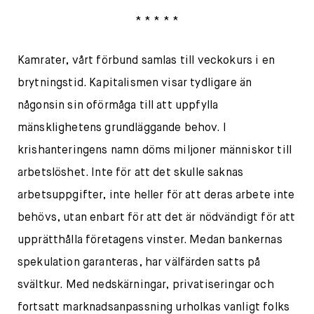
* * * * *
Kamrater, vårt förbund samlas till veckokurs i en
brytningstid. Kapitalismen visar tydligare än
någonsin sin oförmåga till att uppfylla
mänsklighetens grundläggande behov. I
krishanteringens namn döms miljoner människor till
arbetslöshet. Inte för att det skulle saknas
arbetsuppgifter, inte heller för att deras arbete inte
behövs, utan enbart för att det är nödvändigt för att
upprätthålla företagens vinster. Medan bankernas
spekulation garanteras, har välfärden satts på
svältkur. Med nedskärningar, privatiseringar och
fortsatt marknadsanpassning urholkas vanligt folks