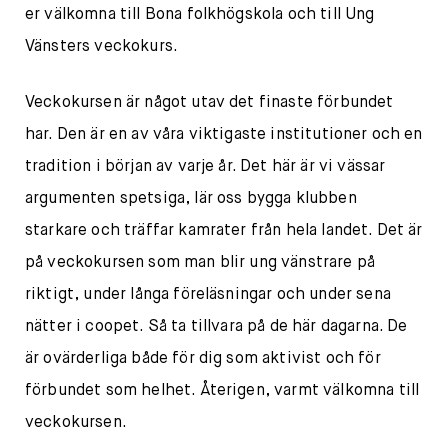
er välkomna till Bona folkhögskola och till Ung
Vänsters veckokurs.
Veckokursen är något utav det finaste förbundet
har. Den är en av våra viktigaste institutioner och en
tradition i början av varje år. Det här är vi vässar
argumenten spetsiga, lär oss bygga klubben
starkare och träffar kamrater från hela landet. Det är
på veckokursen som man blir ung vänstrare på
riktigt, under långa föreläsningar och under sena
nätter i coopet. Så ta tillvara på de här dagarna. De
är ovärderliga både för dig som aktivist och för
förbundet som helhet. Återigen, varmt välkomna till
veckokursen.