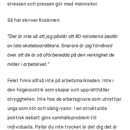
stressen och pressen gör med människor.
Så här skriver Koskinen:
”Det är inte så att jag påstår att 80-talisterna består
av lata skateboardåkare. Snarare är jag förvånad
över att de är så oförberedda på den verklighet de
möter i arbetslivet.”
Felet finns alltså inte på arbetsmarknaden. Inte i
den högerpolitik som skapar och upprätthåller
otryggheten. Inte hos de arbetsgivare som utnyttjar
unga som slit och släng-varor. I en strukturlös
politisk debatt görs samhällsproblem till
individuella. Pallar du inte trycket är det dig det är