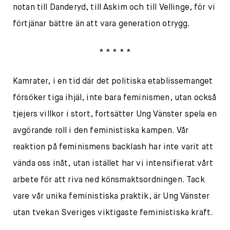
notan till Danderyd, till Askim och till Vellinge, för vi
förtjänar bättre än att vara generation otrygg.
* * * * *
Kamrater, i en tid där det politiska etablissemanget
försöker tiga ihjäl, inte bara feminismen, utan också
tjejers villkor i stort, fortsätter Ung Vänster spela en
avgörande roll i den feministiska kampen. Vår
reaktion på feminismens backlash har inte varit att
vända oss inåt, utan istället har vi intensifierat vårt
arbete för att riva ned könsmaktsordningen. Tack
vare vår unika feministiska praktik, är Ung Vänster
utan tvekan Sveriges viktigaste feministiska kraft.