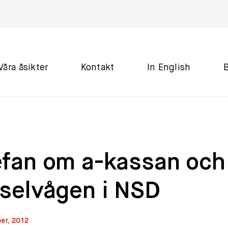
Våra åsikter
Kontakt
In English
efan om a-kassan och
rselvågen i NSD
er, 2012