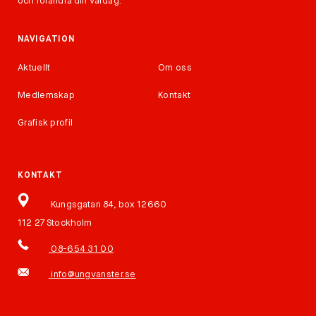
och förändra din vardag.
NAVIGATION
Aktuellt
Om oss
Medlemskap
Kontakt
Grafisk profil
KONTAKT
Kungsgatan 84, box 12660
112 27 Stockholm
08-654 31 00
info@ungvanster.se