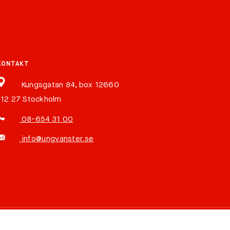
KONTAKT
Kungsgatan 84, box 12660
112 27 Stockholm
08-654 31 00
info@ungvanster.se