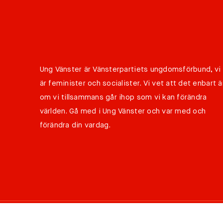
Ung Vänster är Vänsterpartiets ungdomsförbund, vi
är feminister och socialister. Vi vet att det enbart ä
om vi tillsammans går ihop som vi kan förändra
världen. Gå med i Ung Vänster och var med och
förändra din vardag.
©
Copyright 2026 Ung Vänster all rights reserved