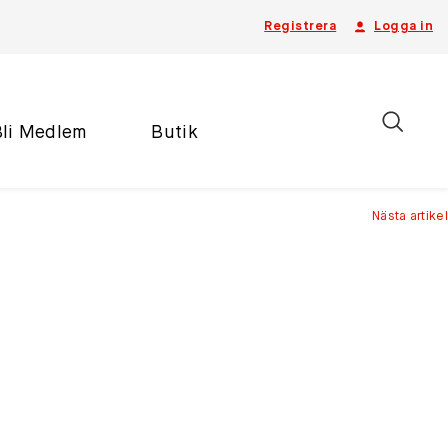
Registrera
Logga in
Bli Medlem
Butik
Nästa artikel
n