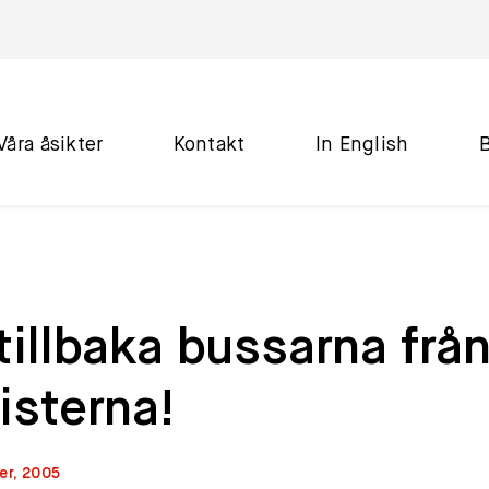
Våra åsikter
Kontakt
In English
tillbaka bussarna frå
isterna!
er, 2005