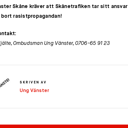
ster Skåne kräver att Skånetrafiken tar sitt ansvar
 bort rasistpropagandan!
ontakt:
jälte, Ombudsman Ung Vänster, 0706-65 91 23
SKRIVEN AV
Ung Vänster