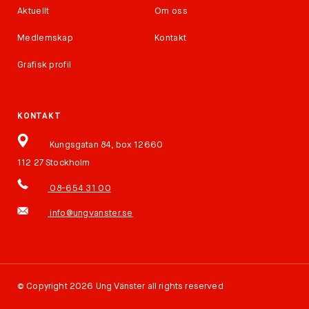
Aktuellt
Om oss
Medlemskap
Kontakt
Grafisk profil
KONTAKT
Kungsgatan 84, box 12660
112 27 Stockholm
08-654 31 00
info@ungvanster.se
©
Copyright 2026 Ung Vänster all rights reserved