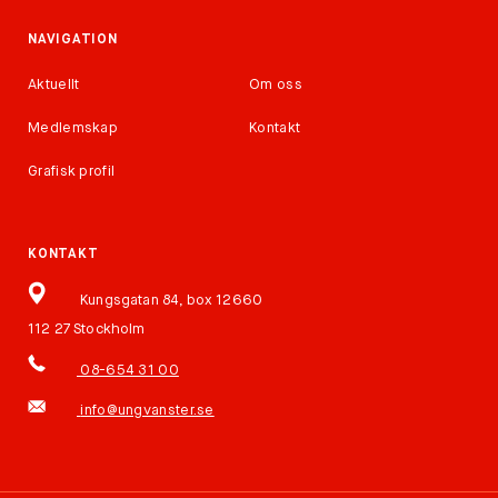
NAVIGATION
Aktuellt
Om oss
Medlemskap
Kontakt
Grafisk profil
KONTAKT
Kungsgatan 84, box 12660
112 27 Stockholm
08-654 31 00
info@ungvanster.se