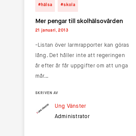
#hälsa
#skola
Mer pengar till skolhälsovården
21 januari, 2013
-Listan över larmrapporter kan göras
lång. Det håller inte att regeringen
år efter år får uppgifter om att unga
mår…
SKRIVEN AV
Ung Vänster
Administrator