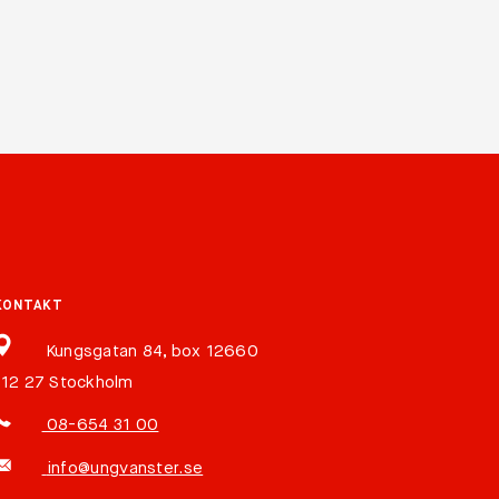
KONTAKT
Kungsgatan 84, box 12660
112 27 Stockholm
08-654 31 00
info@ungvanster.se