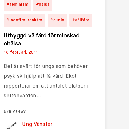
#feminism
#hälsa
#ingaflerursakter
#skola
#välfärd
Utbyggd välfärd för minskad
ohälsa
18 februari, 2011
Det är svårt för unga som behöver
psykisk hjälp att få vård. Ekot
rapporterar om att antalet platser i
slutenvården…
SKRIVEN AV
Ung Vänster