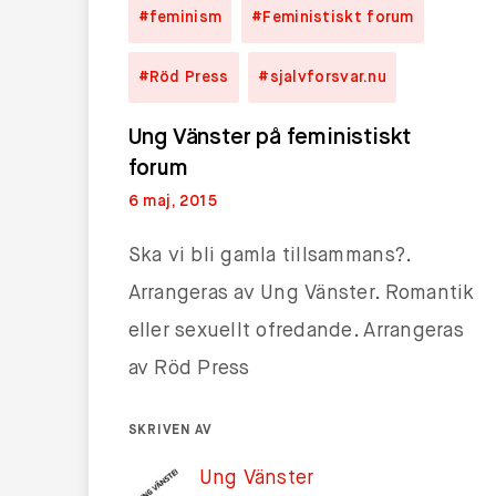
#feminism
#Feministiskt forum
#Röd Press
#sjalvforsvar.nu
Ung Vänster på feministiskt
forum
6 maj, 2015
Ska vi bli gamla tillsammans?.
Arrangeras av Ung Vänster. Romantik
eller sexuellt ofredande. Arrangeras
av Röd Press
SKRIVEN AV
Ung Vänster