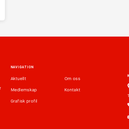
NAVIGATION
Aktuellt
Om oss
r
Medlemskap
Kontakt
Grafisk profil