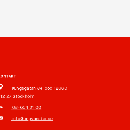
KONTAKT
Kungsgatan 84, box 12660
112 27 Stockholm
08-654 31 00
info@ungvanster.se