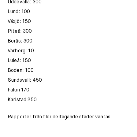
Uddevalla: 300
Lund: 100
Växjö: 150
Piteå: 300
Borås: 300
Varberg: 10
Luleå: 150
Boden: 100
Sundsvall: 450
Falun 170
Karlstad 250
Rapporter från fler deltagande städer väntas.